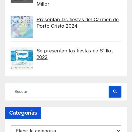
Millor
Presentan las fiestas del Carmen de
Porto Cristo 2024
Se presentan las fiestas de S’Illot
2022
Categorías
Categorías