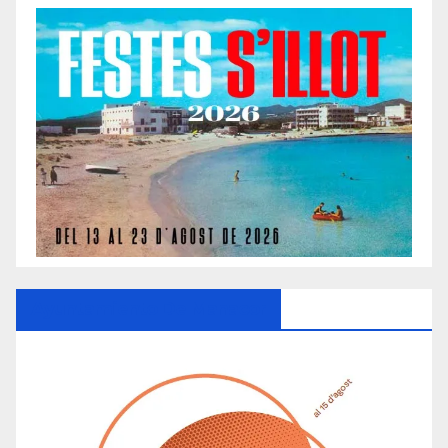
Ayuntamiento De Manacor