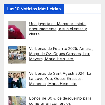
Las 10 Noticias Más Leídas
Una joyería de Manacor estafa,
presuntamente, a sus clientes y
cierra
Verbenas de Felanitx 2025: Amaral,
Mago de Oz, Oques Grasses, Lori
Meyers, Maria Hein, etc.
Verbenas de Sant Agustí 2024: La
La Love You, Oques Grasses,
Michenlo, Maria Hein, etc.
Bonos de 60 € de descuento para
comprar en comercios