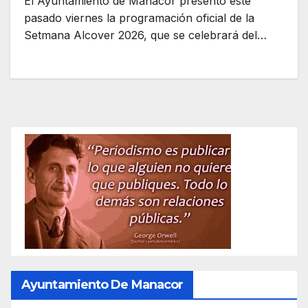
El Ayuntamiento de Manacor presentó este
pasado viernes la programación oficial de la
Setmana Alcover 2026, que se celebrará del…
Ayuntamiento De Manacor