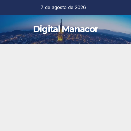
Saltar
7 de agosto de 2026
al
contenido
Digital Manacor