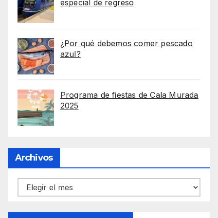
especial de regreso
¿Por qué debemos comer pescado
azul?
Programa de fiestas de Cala Murada
2025
Archivos
Archivos