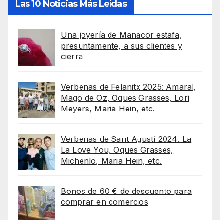
Las 10 Noticias Más Leídas
Una joyería de Manacor estafa,
presuntamente, a sus clientes y
cierra
Verbenas de Felanitx 2025: Amaral,
Mago de Oz, Oques Grasses, Lori
Meyers, Maria Hein, etc.
Verbenas de Sant Agustí 2024: La
La Love You, Oques Grasses,
Michenlo, Maria Hein, etc.
Bonos de 60 € de descuento para
comprar en comercios