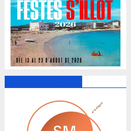
Ayuntamiento De Manacor