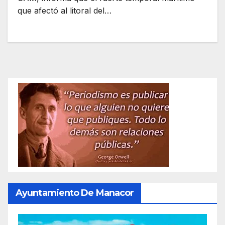
que afectó al litoral del…
Ayuntamiento De Manacor