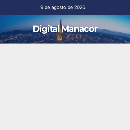
Saltar
9 de agosto de 2026
al
contenido
Digital Manacor