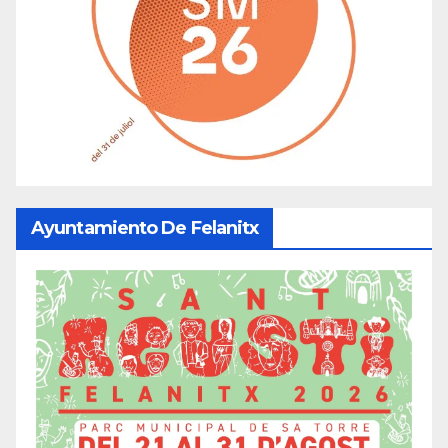
Ayuntamiento De Felanitx