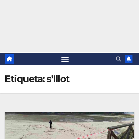
Etiqueta:
s’Illot