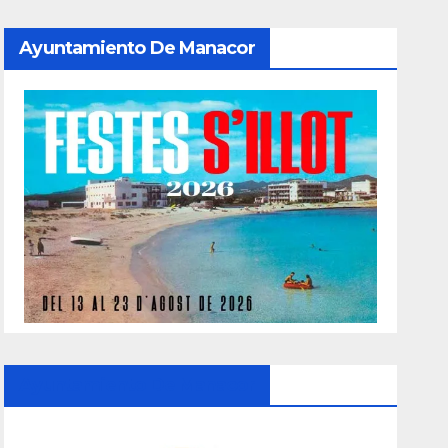
Ayuntamiento De Manacor
Ayuntamiento De Manacor