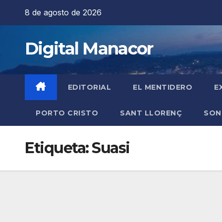
Saltar
8 de agosto de 2026
al
contenido
Digital Manacor
EDITORIAL
EL MENTIDERO
E
PORTO CRISTO
SANT LLORENÇ
SON
Etiqueta:
Suasi