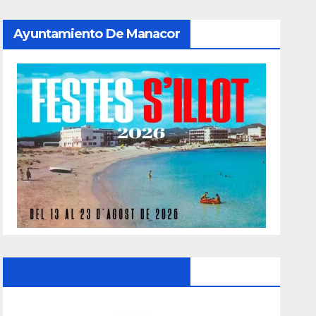
Ayuntamiento De Manacor
Ayuntamiento De Manacor