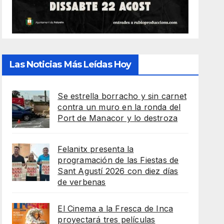
Las Noticias Más Leídas Hoy
Se estrella borracho y sin carnet
contra un muro en la ronda del
Port de Manacor y lo destroza
Felanitx presenta la
programación de las Fiestas de
Sant Agustí 2026 con diez días
de verbenas
El Cinema a la Fresca de Inca
proyectará tres películas