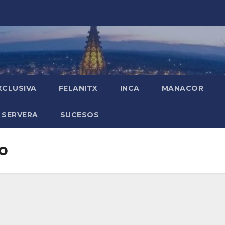
XCLUSIVA
FELANITX
INCA
MANACOR
 SERVERA
SUCESOS
o