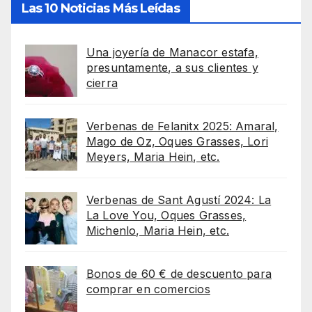
Las 10 Noticias Más Leídas
Una joyería de Manacor estafa,
presuntamente, a sus clientes y
cierra
Verbenas de Felanitx 2025: Amaral,
Mago de Oz, Oques Grasses, Lori
Meyers, Maria Hein, etc.
Verbenas de Sant Agustí 2024: La
La Love You, Oques Grasses,
Michenlo, Maria Hein, etc.
Bonos de 60 € de descuento para
comprar en comercios