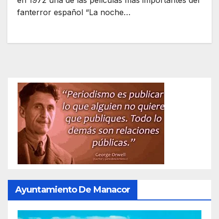
en 1972 una de las películas más importantes del
fanterror español “La noche…
Ayuntamiento De Manacor