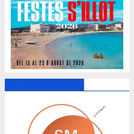
Ayuntamiento De Manacor