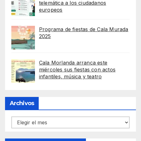
telemática a los ciudadanos
europeos
Programa de fiestas de Cala Murada
2025
Cala Morlanda arranca este
miércoles sus fiestas con actos
infantiles, música y teatro
Archivos
Archivos