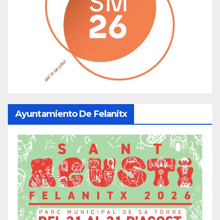
Ayuntamiento De Felanitx