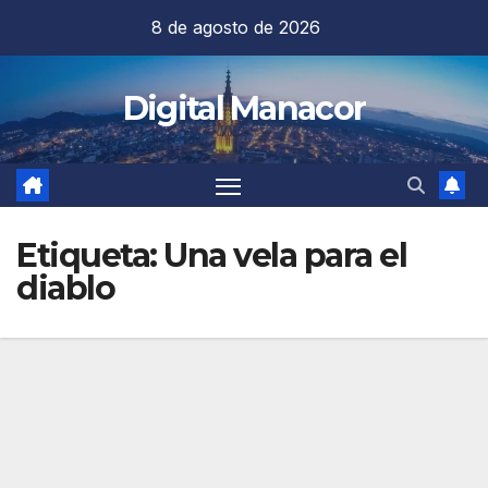
Saltar
8 de agosto de 2026
al
contenido
Digital Manacor
Etiqueta:
Una vela para el
diablo