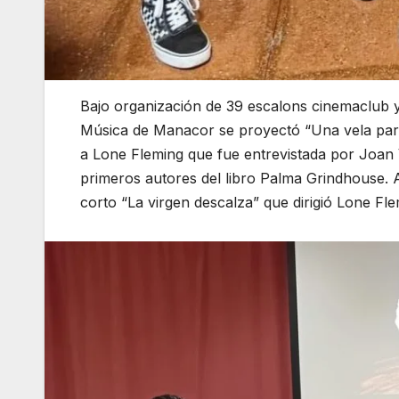
Bajo organización de 39 escalons cinemaclub y 
Música de Manacor se proyectó “Una vela para
a Lone Fleming que fue entrevistada por Joan Vi
primeros autores del libro Palma Grindhouse. 
corto “La virgen descalza” que dirigió Lone Fl