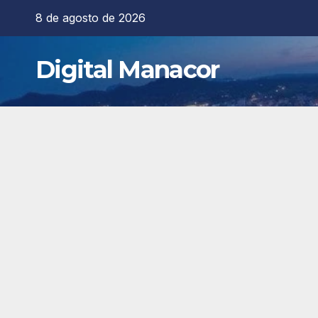
Saltar
8 de agosto de 2026
al
contenido
Digital Manacor