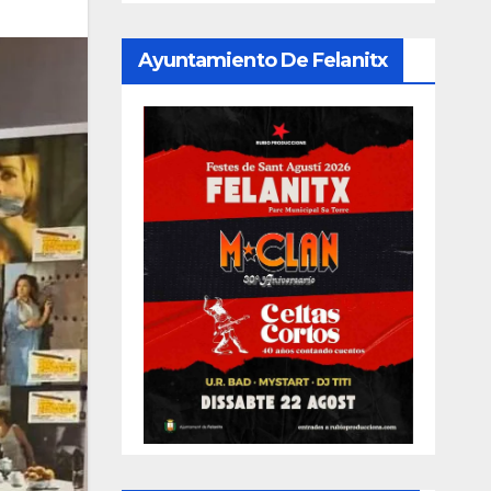
Ayuntamiento De Felanitx