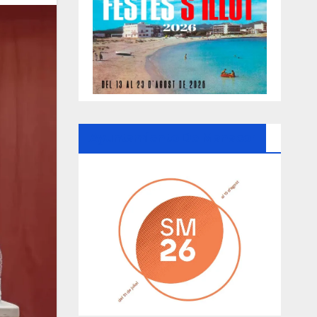
Ayuntamiento De Manacor