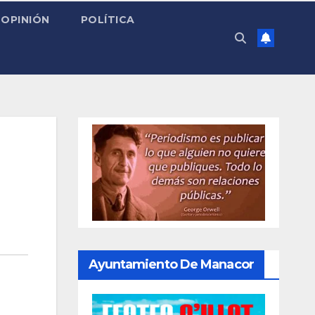
OPINIÓN
POLÍTICA
Ayuntamiento De Manacor