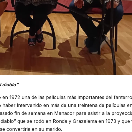
l diablo”
 en 1972 una de las películas más importantes del fanterr
 haber intervenido en más de una treintena de películas en
pasado fin de semana en Manacor para asistir a la proyecci
el diablo” que se rodó en Ronda y Grazalema en 1973 y que 
se convertiria en su marido.