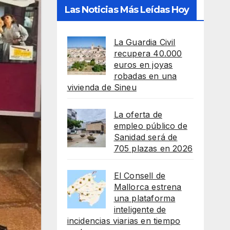
Las Noticias Más Leídas Hoy
La Guardia Civil
recupera 40.000
euros en joyas
robadas en una
vivienda de Sineu
La oferta de
empleo público de
Sanidad será de
705 plazas en 2026
El Consell de
Mallorca estrena
una plataforma
inteligente de
incidencias viarias en tiempo