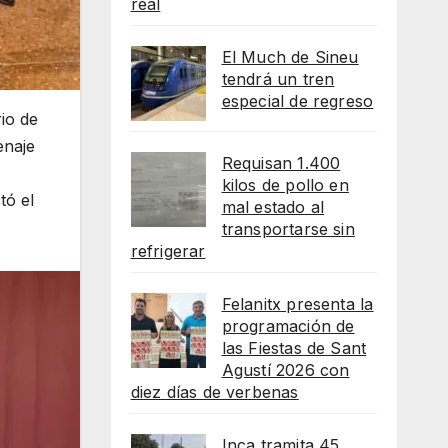
real
El Much de Sineu
tendrá un tren
especial de regreso
io de
enaje
Requisan 1.400
kilos de pollo en
tó el
mal estado al
transportarse sin
refrigerar
Felanitx presenta la
programación de
las Fiestas de Sant
Agustí 2026 con
diez días de verbenas
Inca tramita 45