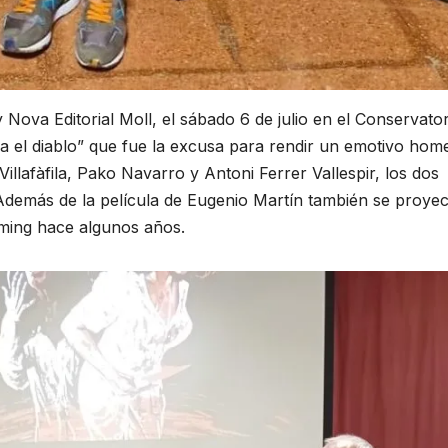
Nova Editorial Moll, el sábado 6 de julio en el Conservator
 el diablo” que fue la excusa para rendir un emotivo hom
llafàfila, Pako Navarro y Antoni Ferrer Vallespir, los dos
Además de la película de Eugenio Martín también se proyec
eming hace algunos años.