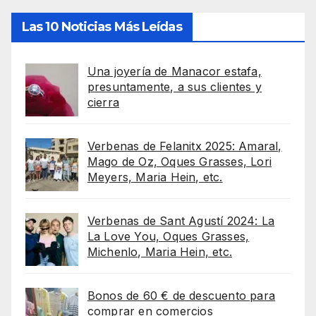
Las 10 Noticias Más Leídas
Una joyería de Manacor estafa,
presuntamente, a sus clientes y
cierra
Verbenas de Felanitx 2025: Amaral,
Mago de Oz, Oques Grasses, Lori
Meyers, Maria Hein, etc.
Verbenas de Sant Agustí 2024: La
La Love You, Oques Grasses,
Michenlo, Maria Hein, etc.
Bonos de 60 € de descuento para
comprar en comercios