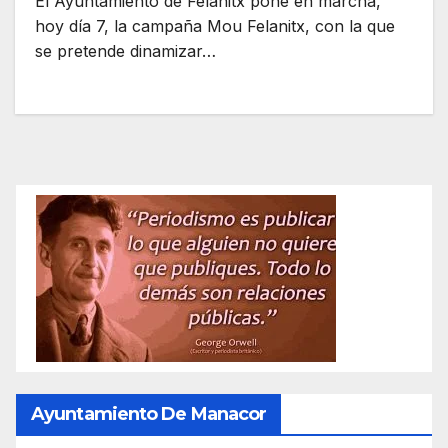
El Ayuntamiento de Felanitx pone en marcha,
hoy día 7, la campaña Mou Felanitx, con la que
se pretende dinamizar…
Ayuntamiento De Manacor