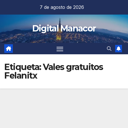
Saltar
7 de agosto de 2026
al
contenido
Digital Manacor
Etiqueta:
Vales gratuitos
Felanitx