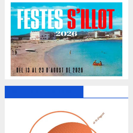
Ayuntamiento De Manacor