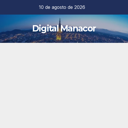
Saltar
10 de agosto de 2026
al
contenido
Digital Manacor