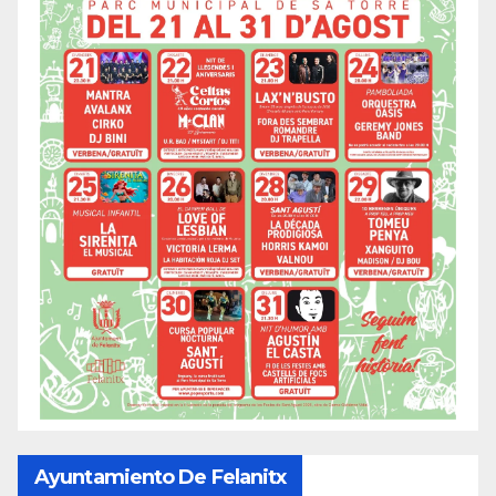
Ayuntamiento De Felanitx