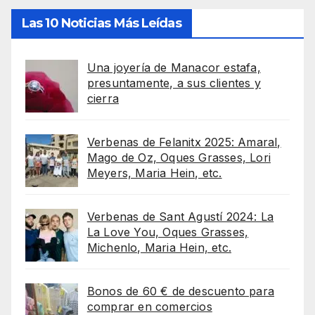
Las 10 Noticias Más Leídas
Una joyería de Manacor estafa,
presuntamente, a sus clientes y
cierra
Verbenas de Felanitx 2025: Amaral,
Mago de Oz, Oques Grasses, Lori
Meyers, Maria Hein, etc.
Verbenas de Sant Agustí 2024: La
La Love You, Oques Grasses,
Michenlo, Maria Hein, etc.
Bonos de 60 € de descuento para
comprar en comercios