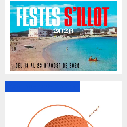
Ayuntamiento De Manacor