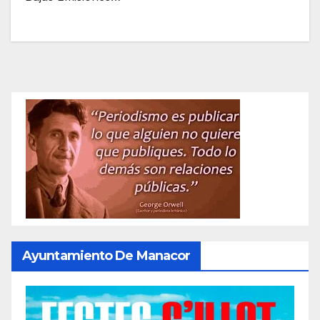
Ayuntamiento De Manacor