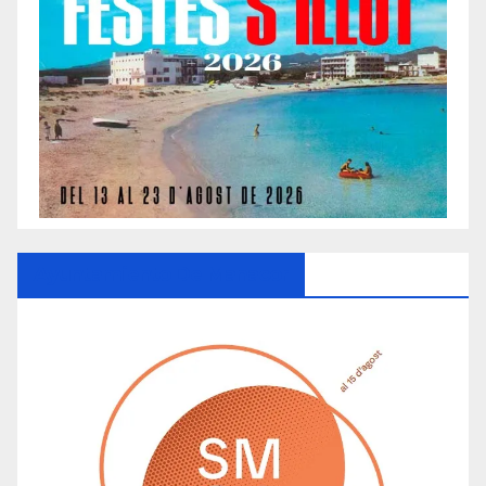
Ayuntamiento De Manacor