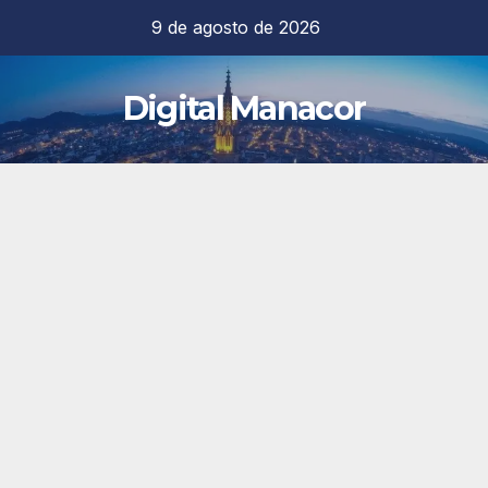
Saltar
9 de agosto de 2026
al
contenido
Digital Manacor