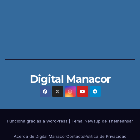
Digital Manacor
Funciona gracias a WordPress
|
Tema:
Newsup
de
Themeansar
Acerca de Digital Manacor
Contacto
Política de Privacidad