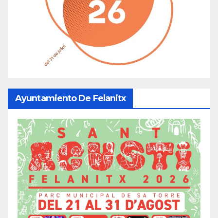
Ayuntamiento De Felanitx