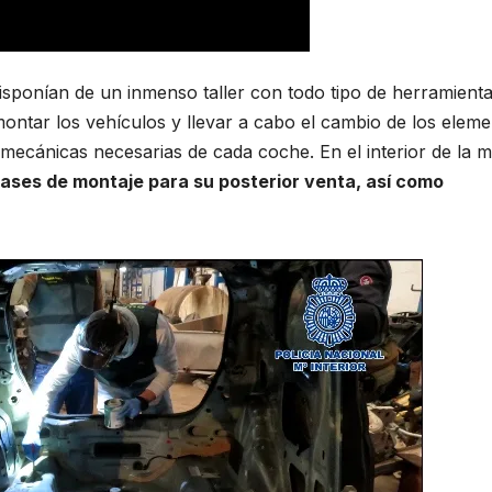
isponían de un inmenso taller con todo tipo de herramienta
montar los vehículos y llevar a cabo el cambio de los elem
as mecánicas necesarias de cada coche. En el interior de la 
fases de montaje para su posterior venta, así como