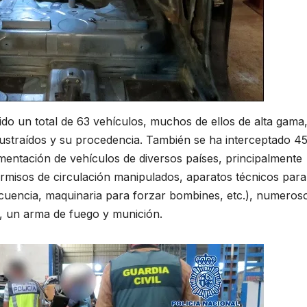
do un total de 63 vehículos, muchos de ellos de alta gama
sustraídos y su procedencia. También se ha interceptado 4
entación de vehículos de diversos países, principalmente
permisos de circulación manipulados, aparatos técnicos para
recuencia, maquinaria para forzar bombines, etc.), numeros
o, un arma de fuego y munición.