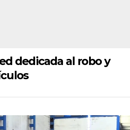
ed dedicada al robo y
hículos