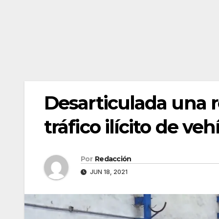
Desarticulada una r
tráfico ilícito de ve
Por
Redacción
JUN 18, 2021