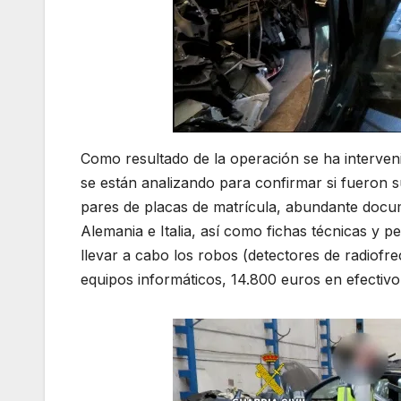
Como resultado de la operación se ha interveni
se están analizando para confirmar si fueron 
pares de placas de matrícula, abundante docum
Alemania e Italia, así como fichas técnicas y 
llevar a cabo los robos (detectores de radiof
equipos informáticos, 14.800 euros en efectiv