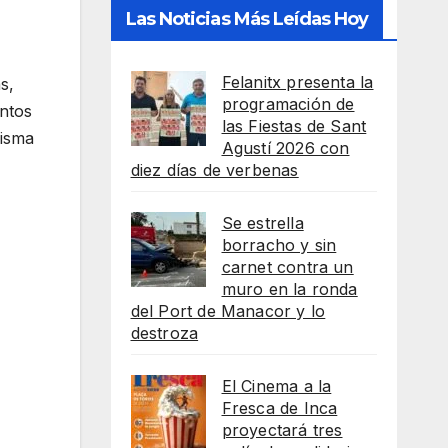
Las Noticias Más Leídas Hoy
Felanitx presenta la
s,
programación de
entos
las Fiestas de Sant
misma
Agustí 2026 con
diez días de verbenas
Se estrella
borracho y sin
carnet contra un
muro en la ronda
del Port de Manacor y lo
destroza
El Cinema a la
Fresca de Inca
proyectará tres