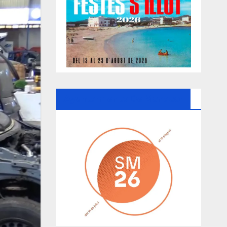
Ayuntamiento De Manacor