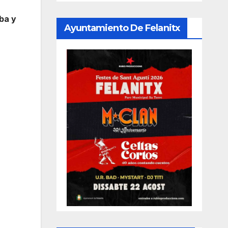
ba y
Ayuntamiento De Felanitx