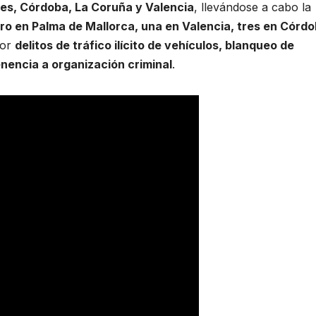
res, Córdoba, La Coruña y Valencia
, llevándose a cabo la
ro en Palma de Mallorca, una en Valencia, tres en Córdo
por
delitos de tráfico ilícito de vehículos, blanqueo de
enencia a organización criminal
.