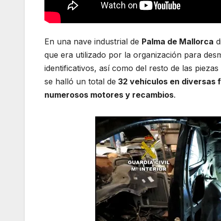
En una nave industrial de
Palma de Mallorca
d
que era utilizado por la organización para des
identificativos, así como del resto de las piez
se halló un total de
32 vehículos en diversas 
numerosos motores y recambios
.