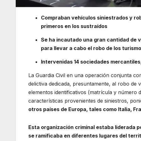
Compraban vehículos siniestrados y rob
primeros en los sustraídos
Se ha incautado una gran cantidad de 
para llevar a cabo el robo de los turism
Intervenidas 14 sociedades mercantiles
La Guardia Civil en una operación conjunta con
delictiva dedicada, presuntamente, al robo de 
elementos identificativos (matrícula y número 
características provenientes de siniestros, pon
otros países de Europa, tales como Italia, Fr
Esta organización criminal estaba liderada p
se ramificaba en diferentes lugares del terri