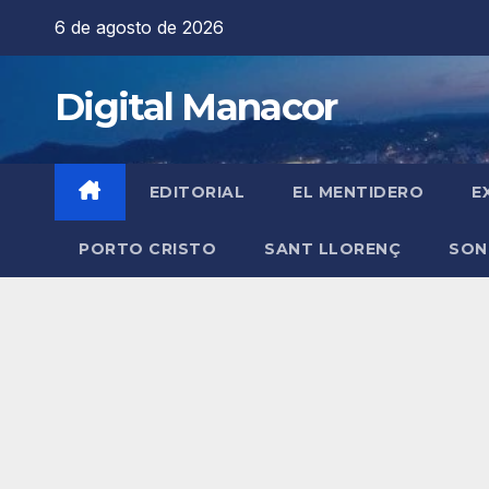
Saltar
6 de agosto de 2026
al
contenido
Digital Manacor
EDITORIAL
EL MENTIDERO
E
PORTO CRISTO
SANT LLORENÇ
SON