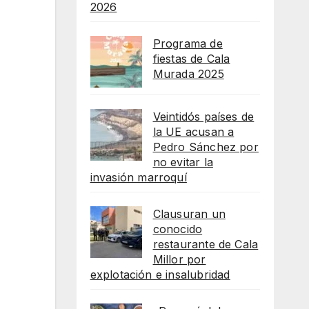
2026
Programa de
fiestas de Cala
Murada 2025
Veintidós países de
la UE acusan a
Pedro Sánchez por
no evitar la
invasión marroquí
Clausuran un
conocido
restaurante de Cala
Millor por
explotación e insalubridad