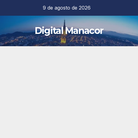
Saltar
9 de agosto de 2026
al
contenido
Digital Manacor