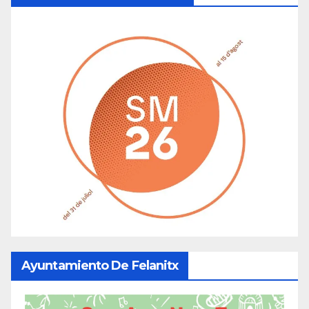
Ayuntamiento De Felanitx