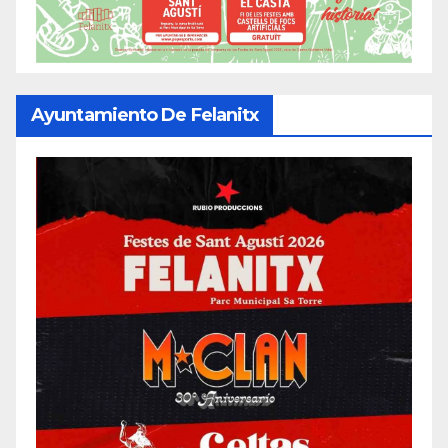
Ayuntamiento De Felanitx