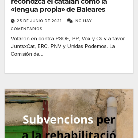
reconozca el catalán como la
«lengua propia» de Baleares
25 DE JUNIO DE 2021
NO HAY
COMENTARIOS
Votaron en contra PSOE, PP, Vox y Cs y a favor
JuntsxCat, ERC, PNV y Unidas Podemos. La
Comisión de…