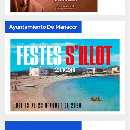
Ayuntamiento De Manacor
Ayuntamiento De Manacor