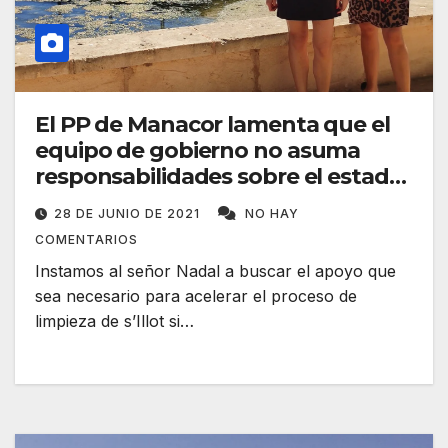
El PP de Manacor lamenta que el
equipo de gobierno no asuma
responsabilidades sobre el estado
del Riuet de s’Illot
28 DE JUNIO DE 2021
NO HAY
COMENTARIOS
Instamos al señor Nadal a buscar el apoyo que
sea necesario para acelerar el proceso de
limpieza de s’Illot si…