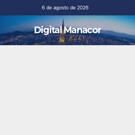
Saltar
6 de agosto de 2026
al
contenido
Digital Manacor