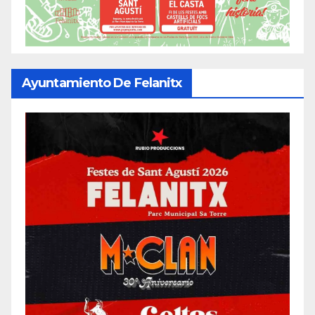
Ayuntamiento De Felanitx