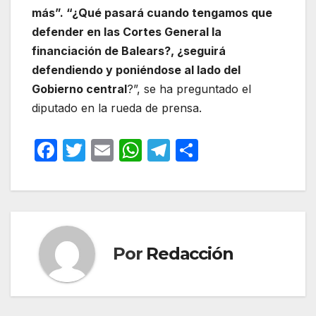
más”. “¿Qué pasará cuando tengamos que
defender en las Cortes General la
financiación de Balears?, ¿seguirá
defendiendo y poniéndose al lado del
Gobierno central
?”, se ha preguntado el
diputado en la rueda de prensa.
F
T
E
W
T
C
a
w
m
h
el
o
c
itt
ail
at
e
m
e
er
s
gr
p
b
A
a
ar
Por
Redacción
o
p
m
tir
o
p
k