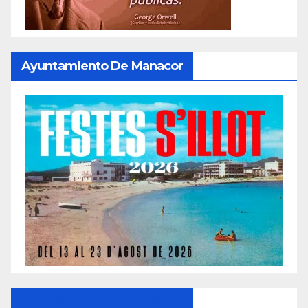
Ayuntamiento De Manacor
Ayuntamiento De Manacor