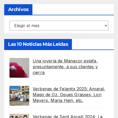
Archivos
Archivos
Las 10 Noticias Más Leídas
Una joyería de Manacor estafa,
presuntamente, a sus clientes y
cierra
Verbenas de Felanitx 2025: Amaral,
Mago de Oz, Oques Grasses, Lori
Meyers, Maria Hein, etc.
Verbenas de Sant Agustí 2024: La