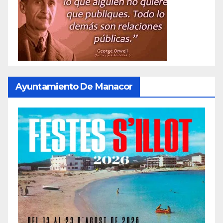
Ayuntamiento De Manacor