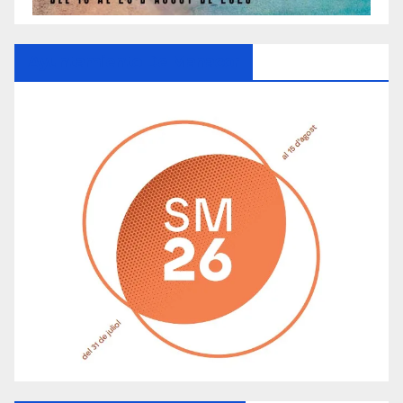
Ayuntamiento De Manacor