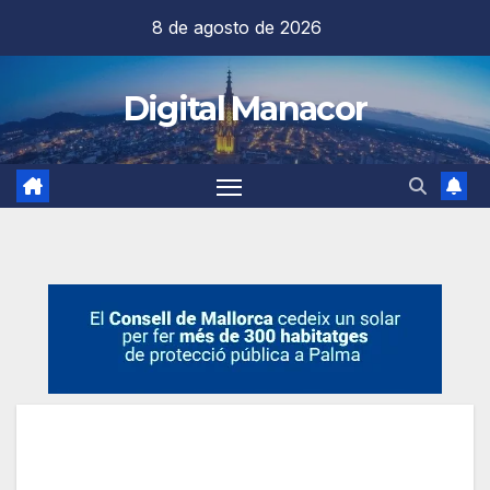
Saltar
8 de agosto de 2026
al
contenido
Digital Manacor