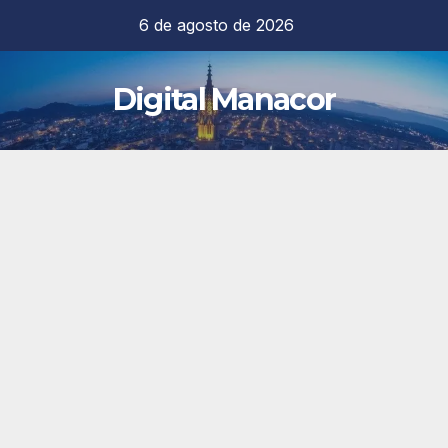
Saltar
6 de agosto de 2026
al
contenido
Digital Manacor