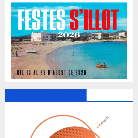
Ayuntamiento De Manacor