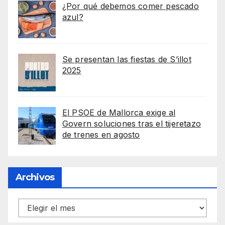
¿Por qué debemos comer pescado
azul?
Se presentan las fiestas de S’illot
2025
El PSOE de Mallorca exige al
Govern soluciones tras el tijeretazo
de trenes en agosto
Archivos
Archivos