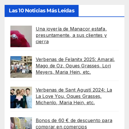
Las 10 Noticias Más Leídas
Una joyería de Manacor estafa,
presuntamente, a sus clientes y
cierra
Verbenas de Felanitx 2025: Amaral,
Mago de Oz, Oques Grasses, Lori
Meyers, Maria Hein, etc.
Verbenas de Sant Agustí 2024: La
La Love You, Oques Grasses,
Michenlo, Maria Hein, etc.
Bonos de 60 € de descuento para
comprar en comercios