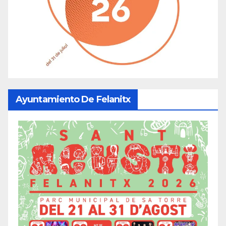
Ayuntamiento De Felanitx