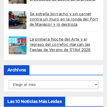
Se estrella borracho y sin carnet
contra un muro en la ronda del Port
de Manacor y lo destroza
La primera Noche del Arte y el
regreso del correfoc marcan las
Fiestas de Verano de S’Illot 2026
Archivos
Archivos
Las 10 Noticias Más Leídas