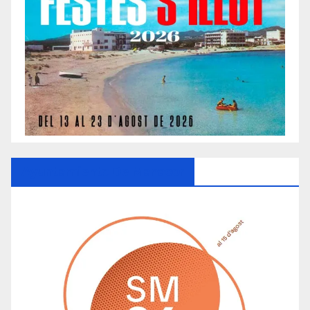
Ayuntamiento De Manacor