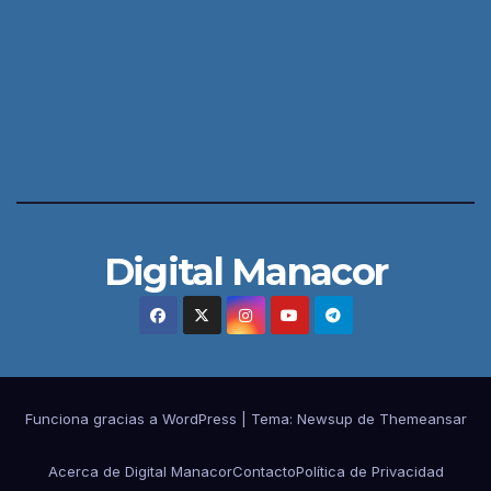
Digital Manacor
Funciona gracias a WordPress
|
Tema:
Newsup
de
Themeansar
Acerca de Digital Manacor
Contacto
Política de Privacidad