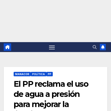
MANACOR
POLÍTICA
PP
El PP reclama el uso
de agua a presión
para mejorar la