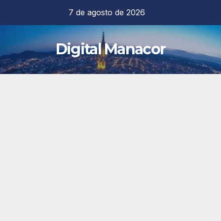
Saltar
7 de agosto de 2026
al
contenido
Digital Manacor