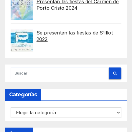
Presentan las fiestas del Carmen de
Porto Cristo 2024
Se presentan las fiestas de S’Illot
2022
Categorías
Categorías