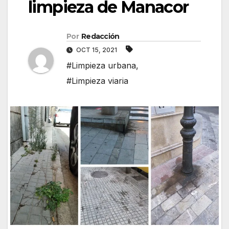
limpieza de Manacor
Por
Redacción
OCT 15, 2021
#Limpieza urbana
,
#Limpieza viaria