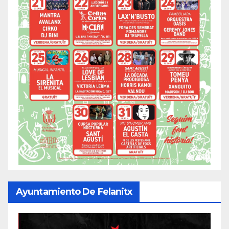
Ayuntamiento De Felanitx