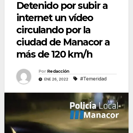
Detenido por subir a
internet un vídeo
circulando por la
ciudad de Manacor a
más de 120 km/h
Por
Redacción
#Temeridad
ENE 26, 2022