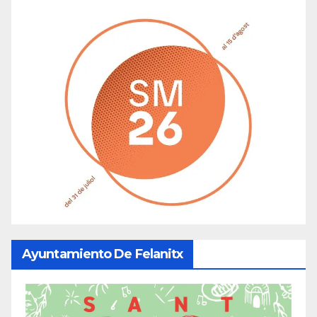
Ayuntamiento De Felanitx