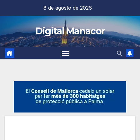
Saltar
8 de agosto de 2026
al
contenido
Digital Manacor