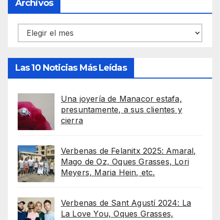
Archivos
Archivos
Las 10 Noticias Más Leídas
Una joyería de Manacor estafa,
presuntamente, a sus clientes y
cierra
Verbenas de Felanitx 2025: Amaral,
Mago de Oz, Oques Grasses, Lori
Meyers, Maria Hein, etc.
Verbenas de Sant Agustí 2024: La
La Love You, Oques Grasses,