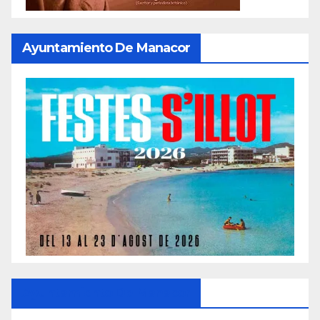
Ayuntamiento De Manacor
Ayuntamiento De Manacor