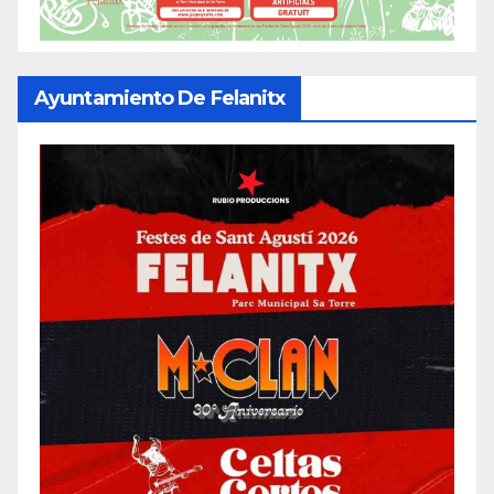
Ayuntamiento De Felanitx