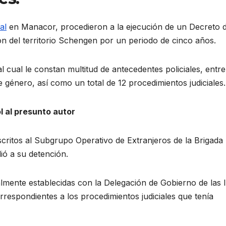
al
en Manacor, procedieron a la ejecución de un Decreto 
n del territorio Schengen por un periodo de cinco años.
 cual le constan multitud de antecedentes policiales, entre
e género, así como un total de 12 procedimientos judiciales.
l al presunto autor
scritos al Subgrupo Operativo de Extranjeros de la Brigada
ió a su detención.
almente establecidas con la Delegación de Gobierno de las I
respondientes a los procedimientos judiciales que tenía