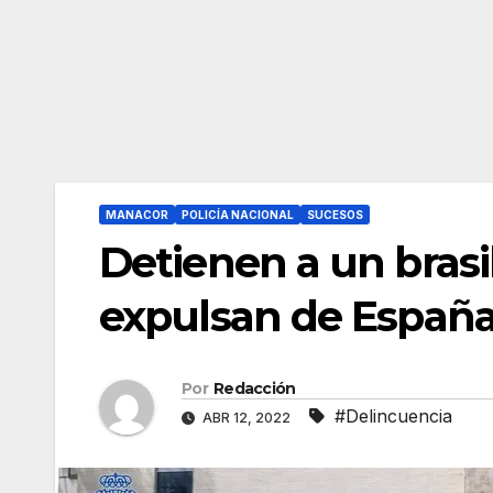
MANACOR
POLICÍA NACIONAL
SUCESOS
Detienen a un brasi
expulsan de Españ
Por
Redacción
#Delincuencia
ABR 12, 2022