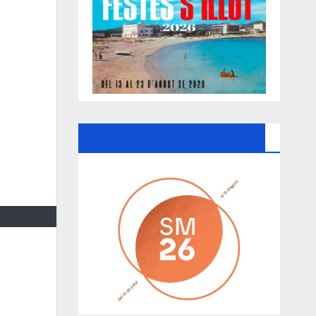
Ayuntamiento De Manacor