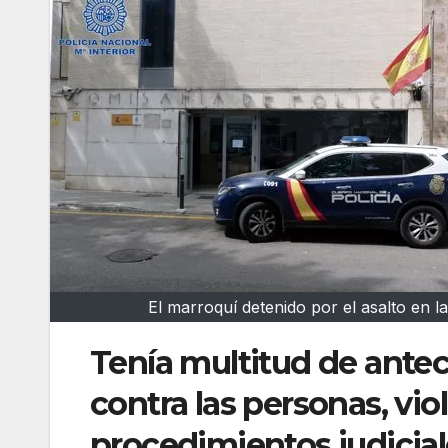
El marroquí detenido por el asalto en 
Tenía multitud de antec
contra las personas, viol
procedimientos judicial