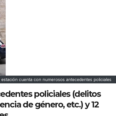
la estación cuenta con numerosos antecedentes policiales
edentes policiales (delitos
encia de género, etc.) y 12
es.