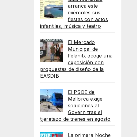
arranca este
miércoles sus
fiestas con actos
infantiles, música y teatro
El Mercado
Municipal de
Felanitx acoge una
exposición con
propuestas de diseño de la
EASDIB
El PSOE de
Mallorca exige
soluciones al
Govern tras el
tijeretazo de trenes en agosto
La primera Noche