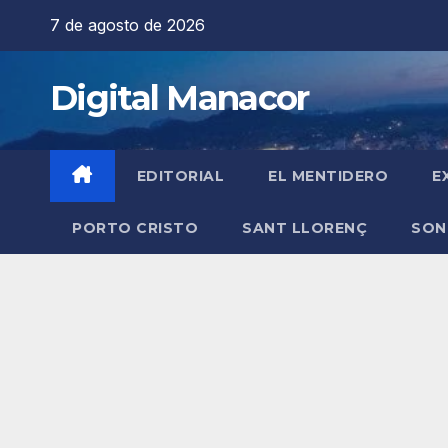
Saltar
7 de agosto de 2026
al
contenido
Digital Manacor
EDITORIAL
EL MENTIDERO
E
PORTO CRISTO
SANT LLORENÇ
SON