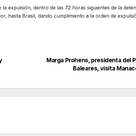
e la expulsión, dentro de las 72 horas siguientes de la dete
or, hasta Brasil, dando cumplimiento a la orden de expulsi
y
Marga Prohens, presidenta del 
Baleares, visita Mana