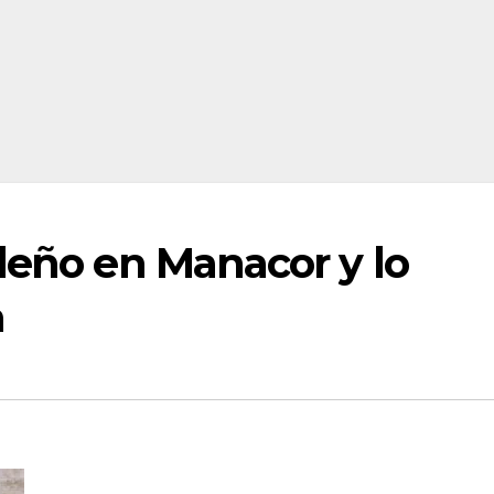
leño en Manacor y lo
a