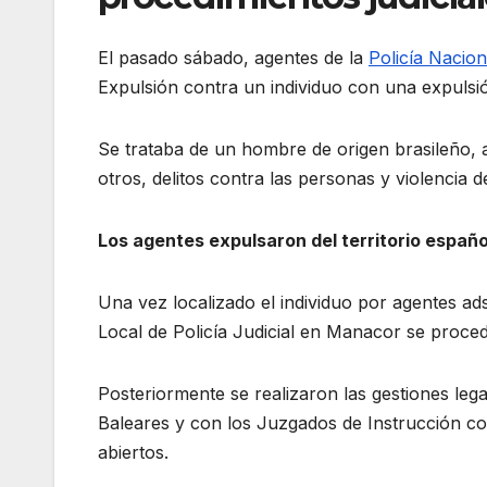
El pasado sábado, agentes de la
Policía Nacion
Expulsión contra un individuo con una expulsió
Se trataba de un hombre de origen brasileño, al
otros, delitos contra las personas y violencia d
Los agentes expulsaron del territorio españo
Una vez localizado el individuo por agentes ad
Local de Policía Judicial en Manacor se proced
Posteriormente se realizaron las gestiones leg
Baleares y con los Juzgados de Instrucción cor
abiertos.