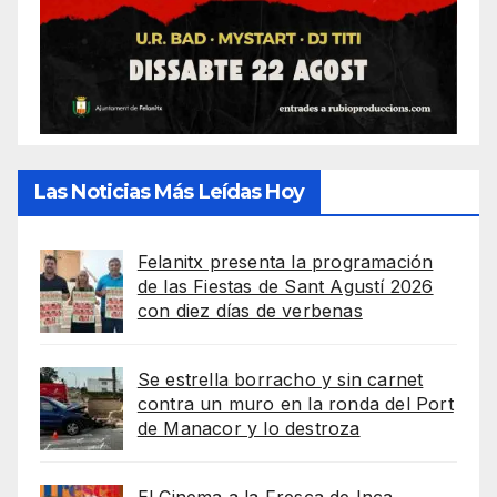
Las Noticias Más Leídas Hoy
Felanitx presenta la programación
de las Fiestas de Sant Agustí 2026
con diez días de verbenas
Se estrella borracho y sin carnet
contra un muro en la ronda del Port
de Manacor y lo destroza