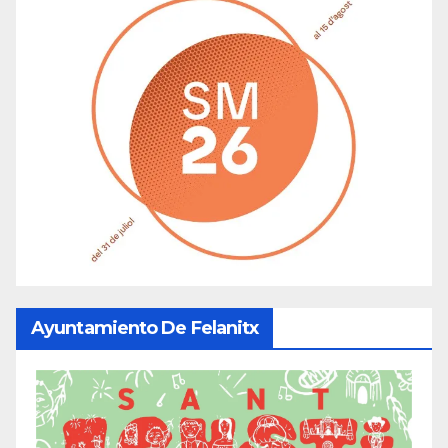
Ayuntamiento De Felanitx