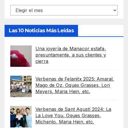
Archivos
Las 10 Noticias Más Leídas
Una joyería de Manacor estafa,
presuntamente, a sus clientes y
cierra
Verbenas de Felanitx 2025: Amaral,
Mago de Oz, Oques Grasses, Lori
Meyers, Maria Hein, etc.
Verbenas de Sant Agustí 2024: La
La Love You, Oques Grasses,
Michenlo, Maria Hein, etc.