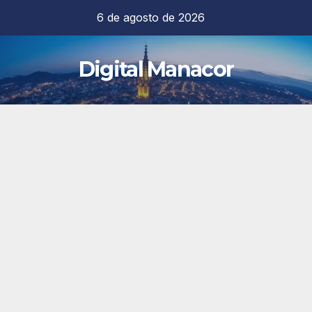
Saltar
6 de agosto de 2026
al
contenido
Digital Manacor