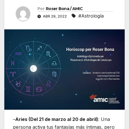
Por
Roser Bona / AMIC
#Astrología
ABR 29, 2022
–
Aries (Del 21 de marzo al 20 de abril)
: Una
persona activa tus fantasías más íntimas, pero