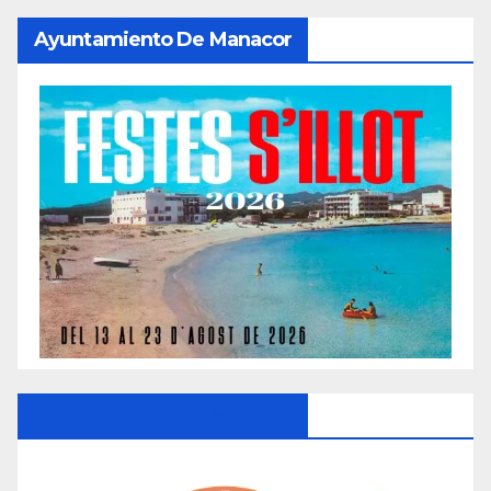
Ayuntamiento De Manacor
Ayuntamiento De Manacor