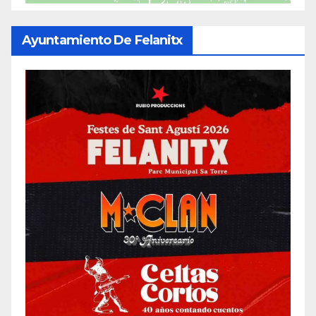
Ayuntamiento De Felanitx