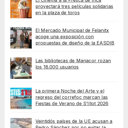
El Cinema a la Fresca de Inca
proyectará tres películas solidarias
en la plaza de toros
El Mercado Municipal de Felanitx
acoge una exposición con
propuestas de diseño de la EASDIB
Las bibliotecas de Manacor rozan
los 18.000 usuarios
La primera Noche del Arte y el
regreso del correfoc marcan las
Fiestas de Verano de S’Illot 2026
Veintidós países de la UE acusan a
Pedro Sánchez por no evitar la