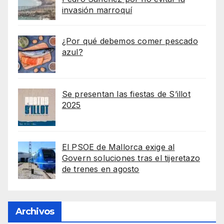
invasión marroquí
¿Por qué debemos comer pescado
azul?
Se presentan las fiestas de S’illot
2025
El PSOE de Mallorca exige al
Govern soluciones tras el tijeretazo
de trenes en agosto
Archivos