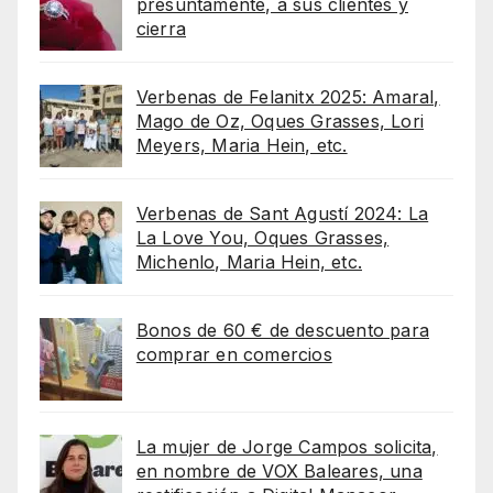
presuntamente, a sus clientes y
cierra
Verbenas de Felanitx 2025: Amaral,
Mago de Oz, Oques Grasses, Lori
Meyers, Maria Hein, etc.
Verbenas de Sant Agustí 2024: La
La Love You, Oques Grasses,
Michenlo, Maria Hein, etc.
Bonos de 60 € de descuento para
comprar en comercios
La mujer de Jorge Campos solicita,
en nombre de VOX Baleares, una