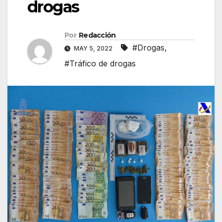
drogas
Por
Redacción
#Drogas
,
MAY 5, 2022
#Tráfico de drogas