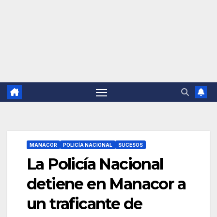
MANACOR
POLICÍA NACIONAL
SUCESOS
La Policía Nacional
detiene en Manacor a
un traficante de