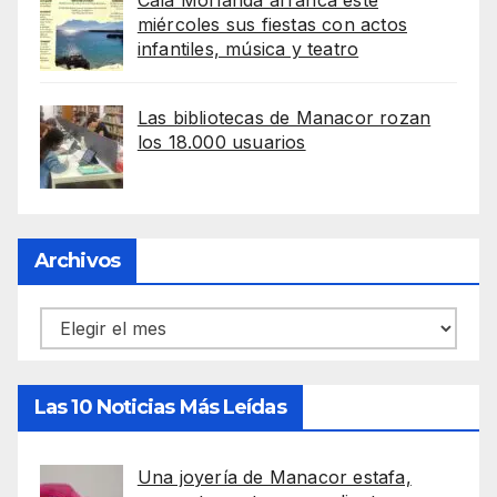
Cala Morlanda arranca este
miércoles sus fiestas con actos
infantiles, música y teatro
Las bibliotecas de Manacor rozan
los 18.000 usuarios
Archivos
Archivos
Las 10 Noticias Más Leídas
Una joyería de Manacor estafa,