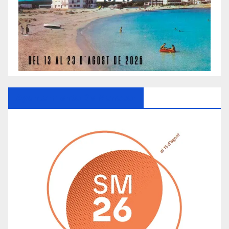
Ayuntamiento De Manacor