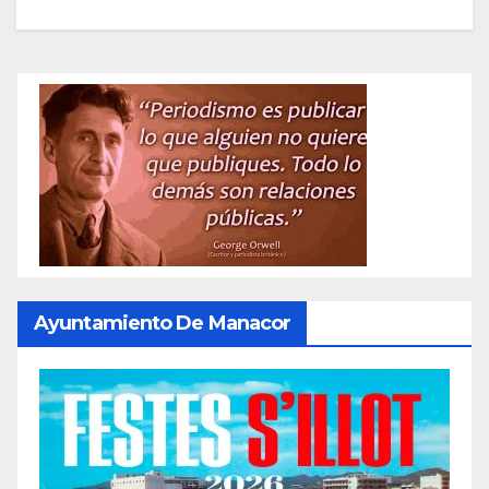
Ayuntamiento De Manacor