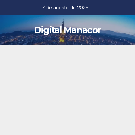
Saltar
7 de agosto de 2026
al
contenido
Digital Manacor