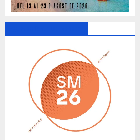
Ayuntamiento De Manacor