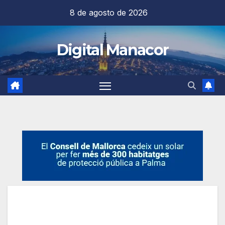
Saltar
8 de agosto de 2026
al
contenido
Digital Manacor