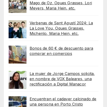
Mago de Oz, Oques Grasses, Lori
Meyers, Maria Hein, etc.
Verbenas de Sant Agustí 2024: La
La Love You, Oques Grasses,
Michenlo, Maria Hein, etc.
Bonos de 60 € de descuento para
comprar en comercios
La mujer de Jorge Campos solicita,
en nombre de VOX Baleares, una
rectificación a Digital Manacor
Encuentran el cadaver calcinado de
una persona en Porto Cristo