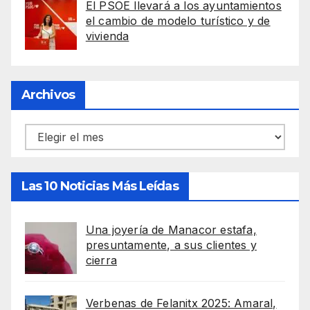
El PSOE llevará a los ayuntamientos
el cambio de modelo turístico y de
vivienda
Archivos
Archivos
Las 10 Noticias Más Leídas
Una joyería de Manacor estafa,
presuntamente, a sus clientes y
cierra
Verbenas de Felanitx 2025: Amaral,