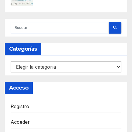
Categorías
Categorías
Acceso
Registro
Acceder