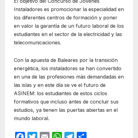
El objetivo del Concurso de Jóvenes
Instaladores es promocionar la especialidad en
los diferentes centros de formación y poner
en valor la garantía de un futuro laboral de los
estudiantes en el sector de la electricidad y las
telecomunicaciones.
Con la apuesta de Baleares por la transición
energética, los instaladores se han convertido
en una de las profesiones más demandadas en
las islas y en este día se ve el futuro de
ASINEM: los estudiantes de estos ciclos
formativos que incluso antes de concluir sus
estudios, ya tienen las puertas abiertas en el
mundo laboral.
F
T
E
W
T
C