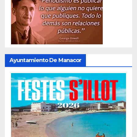
Ayuntamiento De Manacor