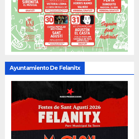
Ayuntamiento De Felanitx