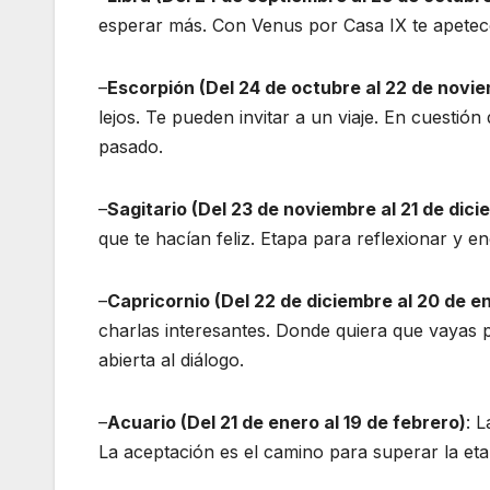
esperar más. Con Venus por Casa IX te apetece 
–
Escorpión (Del 24 de octubre al 22 de novi
lejos. Te pueden invitar a un viaje. En cuestió
pasado.
–
Sagitario (Del 23 de noviembre al 21 de dici
que te hacían feliz. Etapa para reflexionar y e
–
Capricornio (Del 22 de diciembre al 20 de e
charlas interesantes. Donde quiera que vayas 
abierta al diálogo.
–
Acuario (Del 21 de enero al 19 de febrero)
: 
La aceptación es el camino para superar la eta