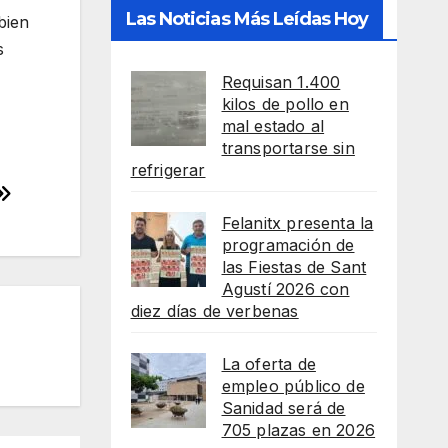
Las Noticias Más Leídas Hoy
bien
s
Requisan 1.400
kilos de pollo en
mal estado al
transportarse sin
refrigerar
Felanitx presenta la
programación de
las Fiestas de Sant
Agustí 2026 con
diez días de verbenas
La oferta de
empleo público de
Sanidad será de
705 plazas en 2026