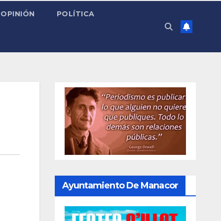
OPINIÓN
POLÍTICA
Ayuntamiento De Manacor