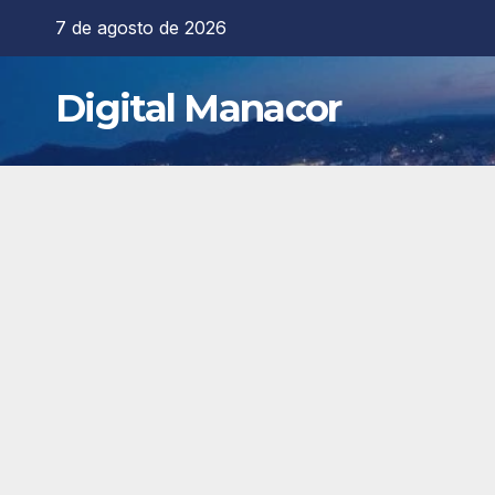
Saltar
7 de agosto de 2026
al
contenido
Digital Manacor