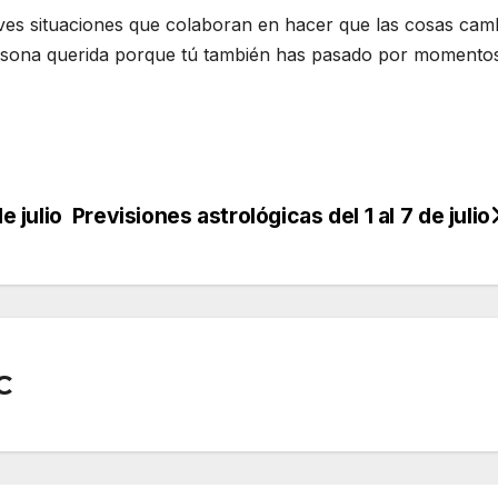
ives situaciones que colaboran en hacer que las cosas cam
rsona querida porque tú también has pasado por momento
e julio
Previsiones astrológicas del 1 al 7 de julio
C