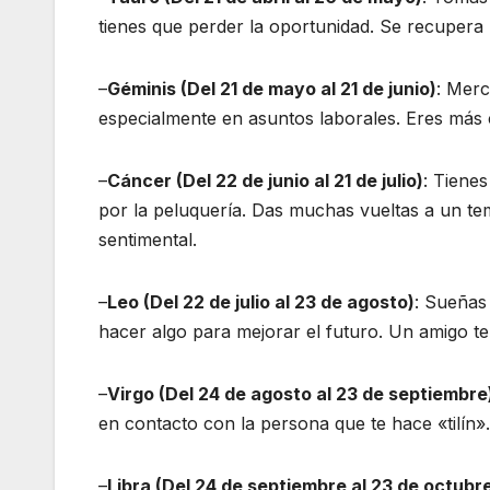
tienes que perder la oportunidad. Se recuper
–
Géminis (Del 21 de mayo al 21 de junio)
: Merc
especialmente en asuntos laborales. Eres más c
–
Cáncer (Del 22 de junio al 21 de julio)
: Tiene
por la peluquería. Das muchas vueltas a un t
sentimental.
–
Leo (Del 22 de julio al 23 de agosto)
: Sueñas
hacer algo para mejorar el futuro. Un amigo t
–
Virgo (Del 24 de agosto al 23 de septiembre
en contacto con la persona que te hace «tilín»
–
Libra (Del 24 de septiembre al 23 de octubr