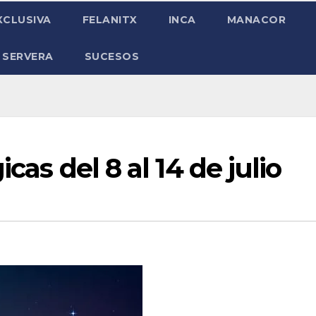
XCLUSIVA
FELANITX
INCA
MANACOR
 SERVERA
SUCESOS
cas del 8 al 14 de julio