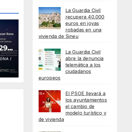
La Guardia Civil
recupera 40.000
euros en joyas
robadas en una
vivienda de Sineu
 29
La Guardia Civil
abre la denuncia
ONA /
telemática a los
ciudadanos
europeos
El PSOE llevará a
los ayuntamientos
el cambio de
modelo turístico y
de vivienda