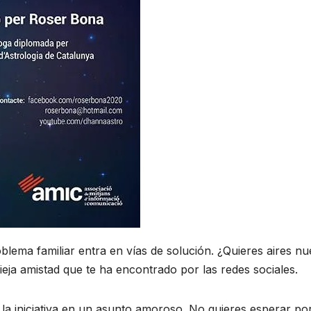
blema familiar entra en vías de solución. ¿Quieres aires n
ieja amistad que te ha encontrado por las redes sociales.
 la iniciativa en un asunto amoroso. No quieres esperar po