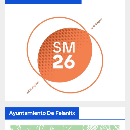
Ayuntamiento De Felanitx