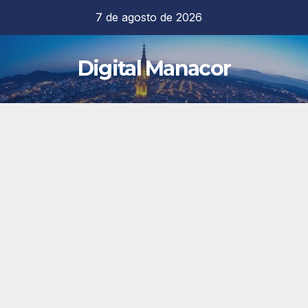
Saltar
7 de agosto de 2026
al
contenido
Digital Manacor