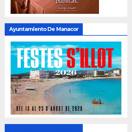
Ayuntamiento De Manacor
Ayuntamiento De Manacor