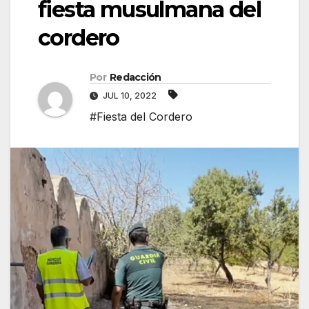
fiesta musulmana del
cordero
Por
Redacción
JUL 10, 2022
#Fiesta del Cordero