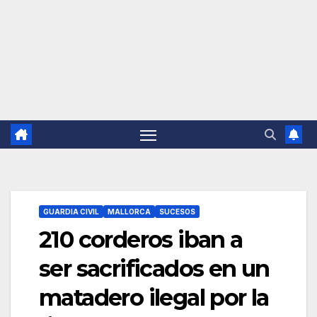
GUARDIA CIVIL
MALLORCA
SUCESOS
210 corderos iban a
ser sacrificados en un
matadero ilegal por la