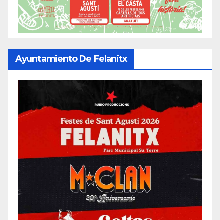
Ayuntamiento De Felanitx