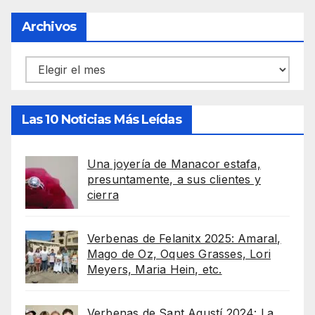
Archivos
Archivos
Las 10 Noticias Más Leídas
Una joyería de Manacor estafa,
presuntamente, a sus clientes y
cierra
Verbenas de Felanitx 2025: Amaral,
Mago de Oz, Oques Grasses, Lori
Meyers, Maria Hein, etc.
Verbenas de Sant Agustí 2024: La