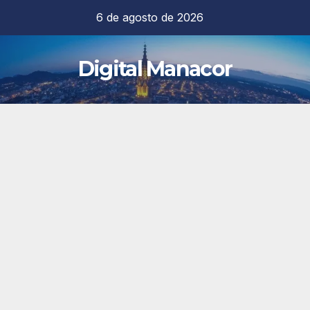
Saltar
6 de agosto de 2026
al
contenido
Digital Manacor