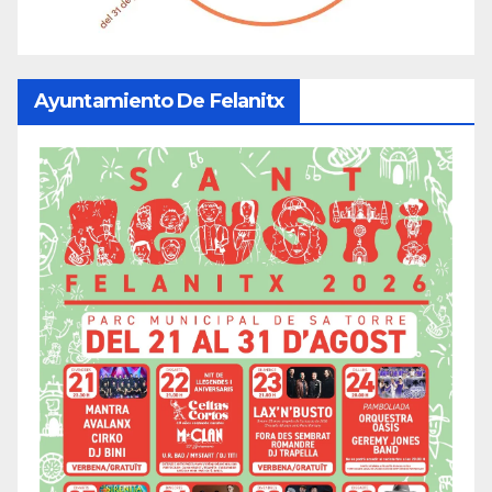
Ayuntamiento De Felanitx