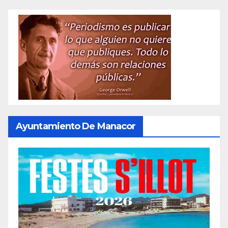
Ayuntamiento De Manacor