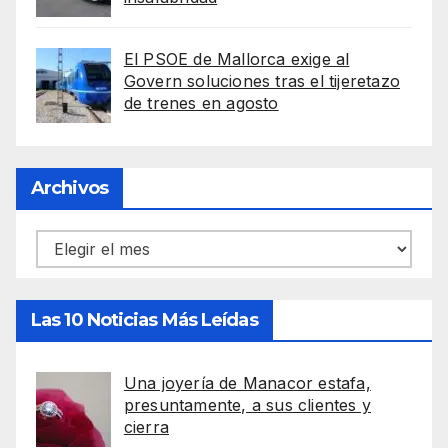
El PSOE de Mallorca exige al
Govern soluciones tras el tijeretazo
de trenes en agosto
Archivos
Archivos
Las 10 Noticias Más Leídas
Una joyería de Manacor estafa,
presuntamente, a sus clientes y
cierra