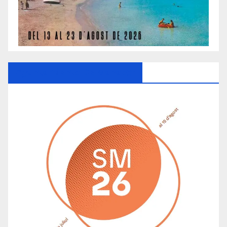
Ayuntamiento De Manacor