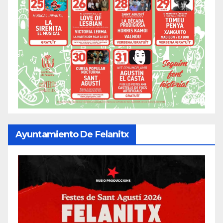
Ayuntamiento De Felanitx