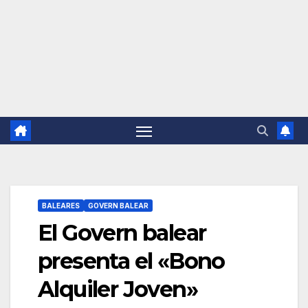
BALEARES
GOVERN BALEAR
El Govern balear
presenta el «Bono
Alquiler Joven»