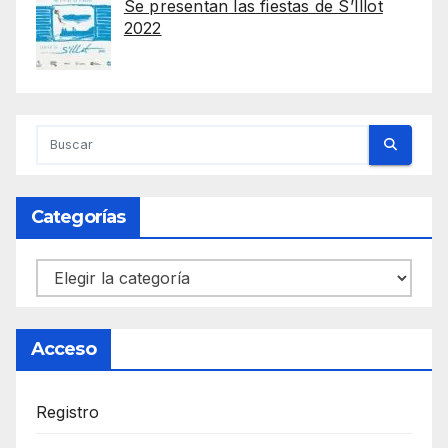
Se presentan las fiestas de S’Illot
2022
Categorías
Categorías
Acceso
Registro