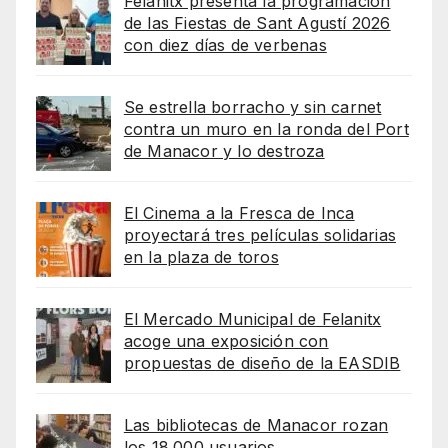
Felanitx presenta la programación
de las Fiestas de Sant Agustí 2026
con diez días de verbenas
Se estrella borracho y sin carnet
contra un muro en la ronda del Port
de Manacor y lo destroza
El Cinema a la Fresca de Inca
proyectará tres películas solidarias
en la plaza de toros
El Mercado Municipal de Felanitx
acoge una exposición con
propuestas de diseño de la EASDIB
Las bibliotecas de Manacor rozan
los 18.000 usuarios