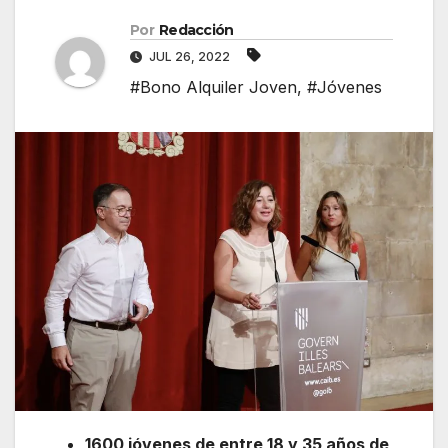
Por
Redacción
JUL 26, 2022
#Bono Alquiler Joven
,
#Jóvenes
1600 jóvenes de entre 18 y 35 años de