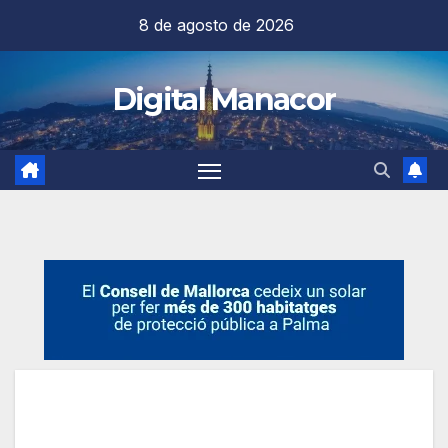
Saltar
8 de agosto de 2026
al
contenido
Digital Manacor