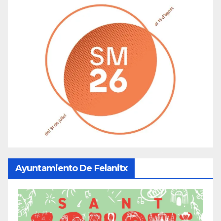
Ayuntamiento De Felanitx