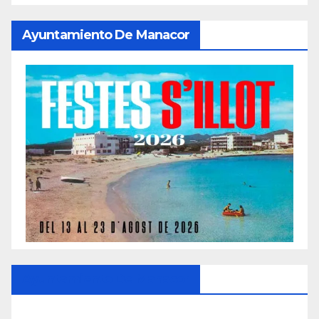
Ayuntamiento De Manacor
Ayuntamiento De Manacor