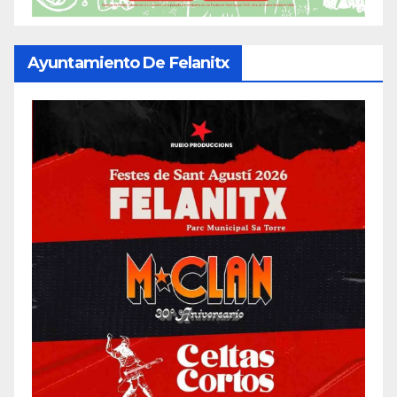
Ayuntamiento De Felanitx