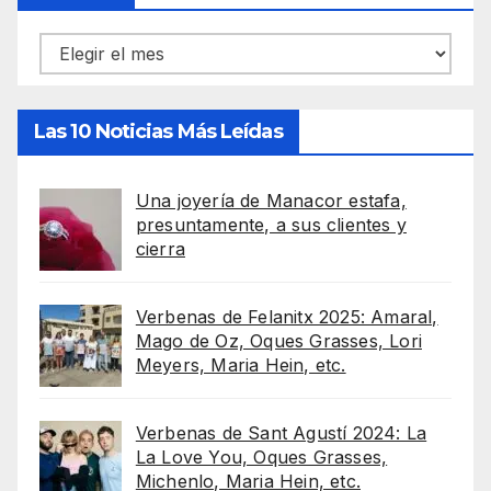
Archivos
Las 10 Noticias Más Leídas
Una joyería de Manacor estafa,
presuntamente, a sus clientes y
cierra
Verbenas de Felanitx 2025: Amaral,
Mago de Oz, Oques Grasses, Lori
Meyers, Maria Hein, etc.
Verbenas de Sant Agustí 2024: La
La Love You, Oques Grasses,
Michenlo, Maria Hein, etc.