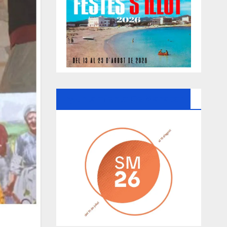
Ayuntamiento De Manacor