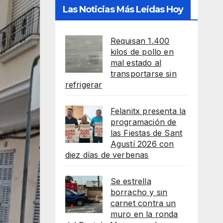
Las Noticias Más Leídas Hoy
Requisan 1.400
kilos de pollo en
mal estado al
transportarse sin
refrigerar
Felanitx presenta la
programación de
las Fiestas de Sant
Agustí 2026 con
diez días de verbenas
Se estrella
borracho y sin
carnet contra un
muro en la ronda