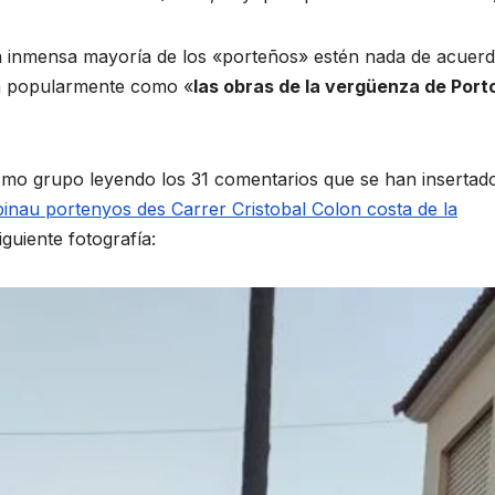
a inmensa mayoría de los «porteños» estén nada de acuer
en popularmente como «
las obras de la vergüenza de Port
o grupo leyendo los 31 comentarios que se han insertad
inau portenyos des Carrer Cristobal Colon costa de la
guiente fotografía: