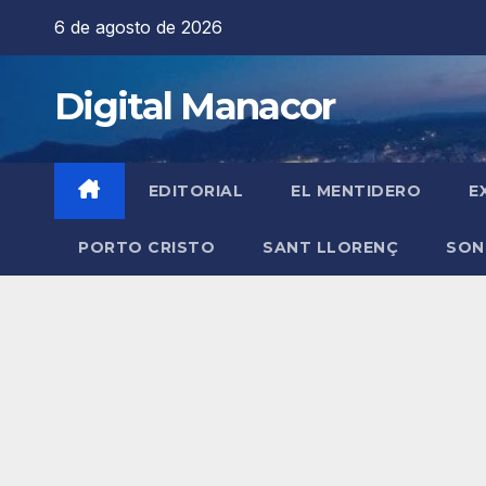
Saltar
6 de agosto de 2026
al
contenido
Digital Manacor
EDITORIAL
EL MENTIDERO
E
PORTO CRISTO
SANT LLORENÇ
SON