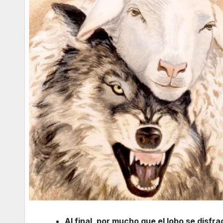
Al final, por mucho que el lobo se disf