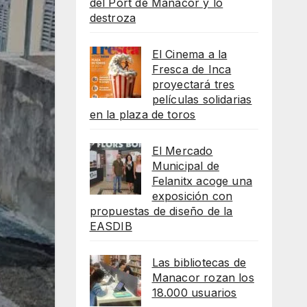
del Port de Manacor y lo
destroza
El Cinema a la
Fresca de Inca
proyectará tres
películas solidarias
en la plaza de toros
El Mercado
Municipal de
Felanitx acoge una
exposición con
propuestas de diseño de la
EASDIB
Las bibliotecas de
Manacor rozan los
18.000 usuarios