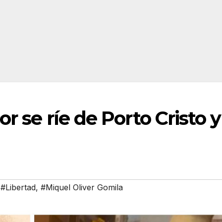
r se ríe de Porto Cristo y
,
#Libertad
,
#Miquel Oliver Gomila