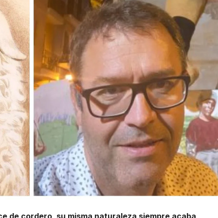
race de cordero, su misma naturaleza siempre acaba