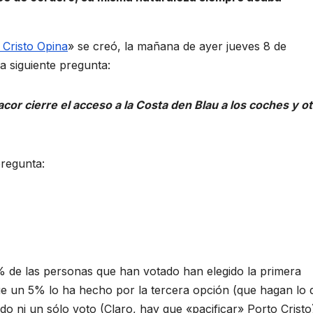
 Cristo Opina
» se creó, la mañana de ayer jueves 8 de
a siguiente pregunta:
or cierre el acceso a la Costa den Blau a los coches y o
pregunta:
 de las personas que han votado han elegido la primera
ue un 5% lo ha hecho por la tercera opción (que hagan lo 
do ni un sólo voto (Claro, hay que «pacificar» Porto Cristo