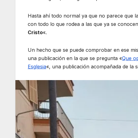
Hasta ahí todo normal ya que no parece que l
con todo lo que rodea a las que ya se conoc
Cristo
«.
Un hecho que se puede comprobar en ese mism
una publicación en la que se pregunta «
Que op
Esglesia
«, una publicación acompañada de la si