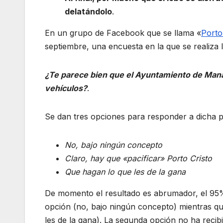
delatándolo
.
En un grupo de Facebook que se llama «
Porto
septiembre, una encuesta en la que se realiza l
¿Te parece bien que el Ayuntamiento de Manac
vehículos?
.
Se dan tres opciones para responder a dicha 
No, bajo ningún concepto
Claro, hay que «pacificar» Porto Cristo
Que hagan lo que les de la gana
De momento el resultado es abrumador, el 95%
opción (no, bajo ningún concepto) mientras q
les de la gana). La segunda opción no ha recibi