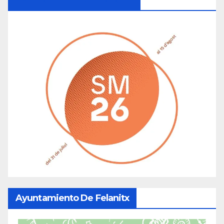
Ayuntamiento De Felanitx