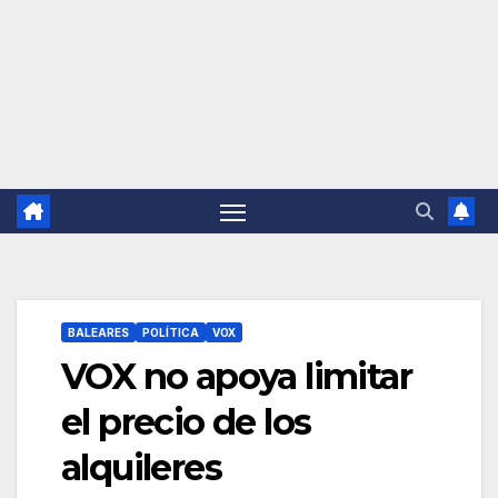
BALEARES
POLÍTICA
VOX
VOX no apoya limitar
el precio de los
alquileres