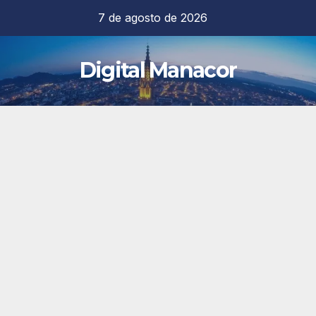
Saltar
7 de agosto de 2026
al
contenido
Digital Manacor