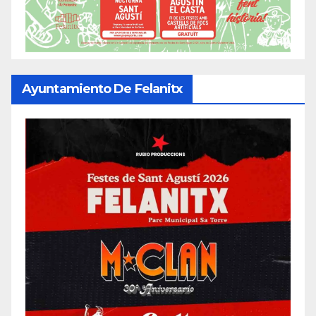
Ayuntamiento De Felanitx