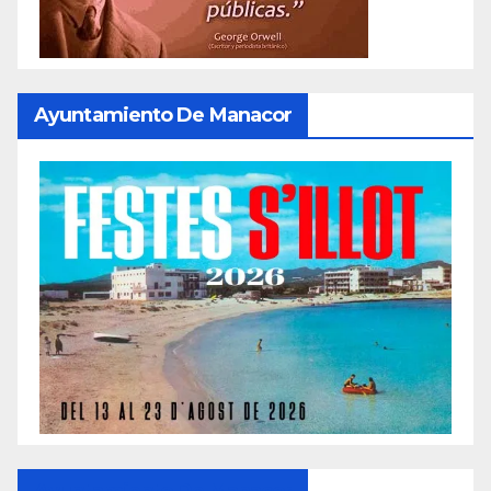
Ayuntamiento De Manacor
Ayuntamiento De Manacor