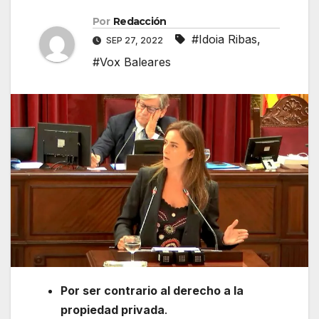
Por
Redacción
#Idoia Ribas
,
SEP 27, 2022
#Vox Baleares
Por ser contrario al derecho a la
propiedad privada
.