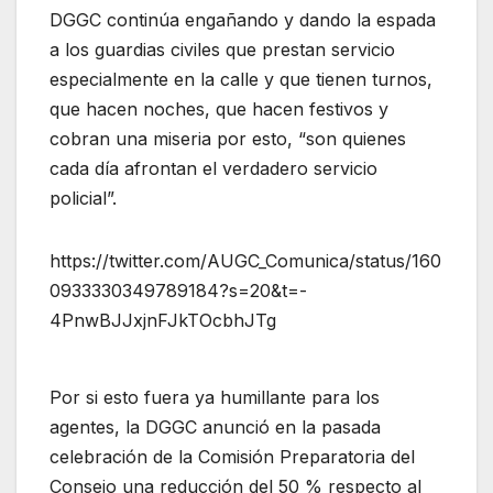
DGGC continúa engañando y dando la espada
a los guardias civiles que prestan servicio
especialmente en la calle y que tienen turnos,
que hacen noches, que hacen festivos y
cobran una miseria por esto, “son quienes
cada día afrontan el verdadero servicio
policial”.
https://twitter.com/AUGC_Comunica/status/160
0933330349789184?s=20&t=-
4PnwBJJxjnFJkTOcbhJTg
Por si esto fuera ya humillante para los
agentes, la DGGC anunció en la pasada
celebración de la Comisión Preparatoria del
Consejo una reducción del 50 % respecto al