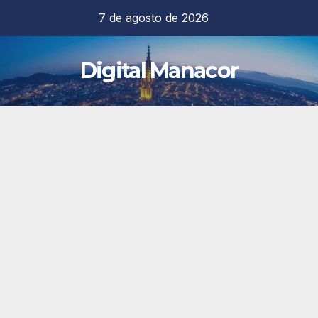
Saltar
7 de agosto de 2026
al
contenido
Digital Manacor