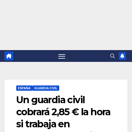
ESPAÑA
GUARDIA CIVIL
Un guardia civil
cobrará 2,85 € la hora
si trabaja en