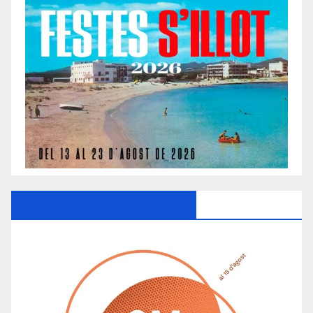
Ayuntamiento De Manacor