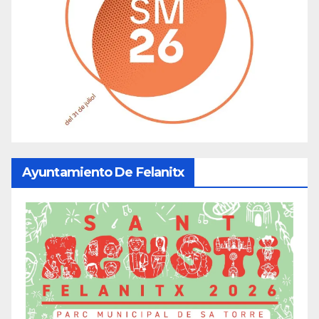
Ayuntamiento De Felanitx