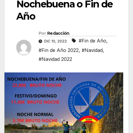
Nochebuena o Fin de
Año
Por
Redacción
#Fin de Año
,
DIC 10, 2022
#Fin de Año 2022
,
#Navidad
,
#Navidad 2022