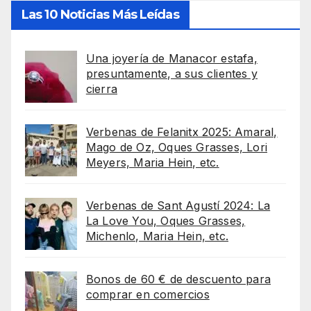
Las 10 Noticias Más Leídas
Una joyería de Manacor estafa,
presuntamente, a sus clientes y
cierra
Verbenas de Felanitx 2025: Amaral,
Mago de Oz, Oques Grasses, Lori
Meyers, Maria Hein, etc.
Verbenas de Sant Agustí 2024: La
La Love You, Oques Grasses,
Michenlo, Maria Hein, etc.
Bonos de 60 € de descuento para
comprar en comercios