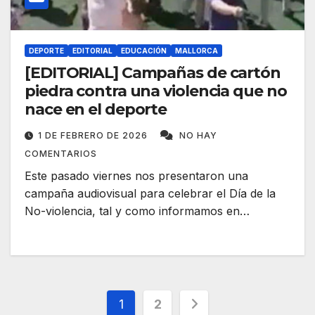
DEPORTE
EDITORIAL
EDUCACIÓN
MALLORCA
[EDITORIAL] Campañas de cartón
piedra contra una violencia que no
nace en el deporte
1 DE FEBRERO DE 2026
NO HAY
COMENTARIOS
Este pasado viernes nos presentaron una
campaña audiovisual para celebrar el Día de la
No-violencia, tal y como informamos en…
Paginación
1
2