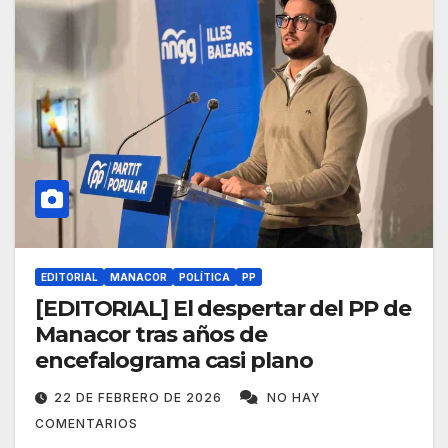
EDITORIAL
MANACOR
POLÍTICA
PP
[EDITORIAL] El despertar del PP de
Manacor tras años de
encefalograma casi plano
22 DE FEBRERO DE 2026
NO HAY
COMENTARIOS