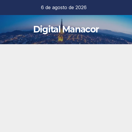
Saltar
6 de agosto de 2026
al
contenido
Digital Manacor