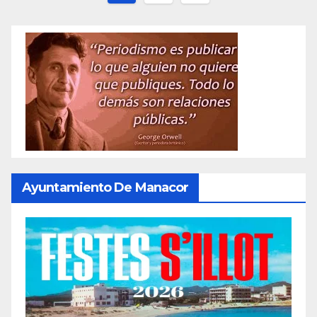
de
entradas
Ayuntamiento De Manacor