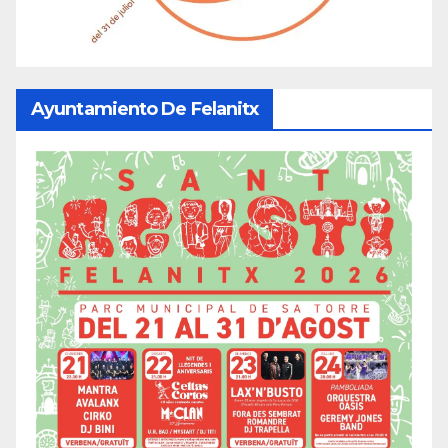
Ayuntamiento De Felanitx