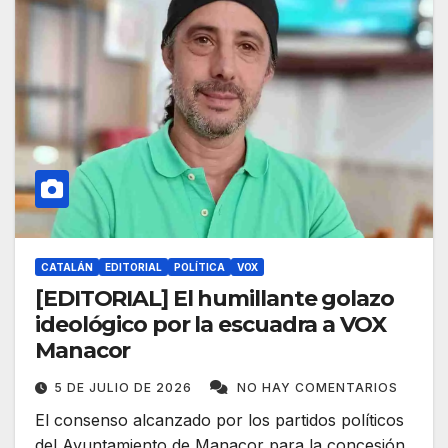
CATALÁN
EDITORIAL
POLÍTICA
VOX
[EDITORIAL] El humillante golazo
ideológico por la escuadra a VOX
Manacor
5 DE JULIO DE 2026
NO HAY COMENTARIOS
El consenso alcanzado por los partidos políticos
del Ayuntamiento de Manacor para la concesión