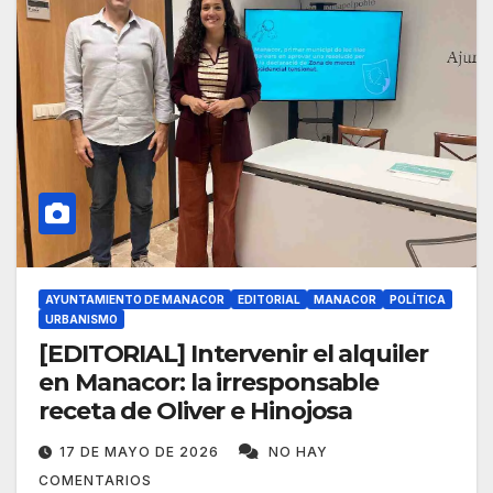
AYUNTAMIENTO DE MANACOR
EDITORIAL
MANACOR
POLÍTICA
URBANISMO
[EDITORIAL] Intervenir el alquiler
en Manacor: la irresponsable
receta de Oliver e Hinojosa
17 DE MAYO DE 2026
NO HAY
COMENTARIOS