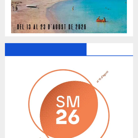
Ayuntamiento De Manacor