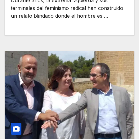
Durante años, la extrema izquierda y sus
terminales del feminismo radical han construido
un relato blindado donde el hombre es,…