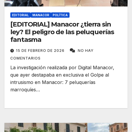
EDITORIAL
MANACOR
POLÍTICA
[EDITORIAL] Manacor ¿tierra sin
ley? El peligro de las peluquerías
fantasma
15 DE FEBRERO DE 2026
NO HAY
COMENTARIOS
La investigación realizada por Digital Manacor,
que ayer destapaba en exclusiva el Golpe al
intrusismo en Manacor: 7 peluquerías
marroquíes…