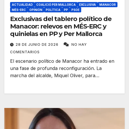
ACTUALIDAD
COALICIÓ PER MALLORCA
EXCLUSIVA
MANACOR
MÉS-ERC
OPINIÓN
POLÍTICA
PP
PSOE
Exclusivas del tablero político de
Manacor: relevos en MÉS-ERC y
quinielas en PP y Per Mallorca
28 DE JUNIO DE 2026
NO HAY
COMENTARIOS
El escenario político de Manacor ha entrado en
una fase de profunda reconfiguración. La
marcha del alcalde, Miquel Oliver, para…