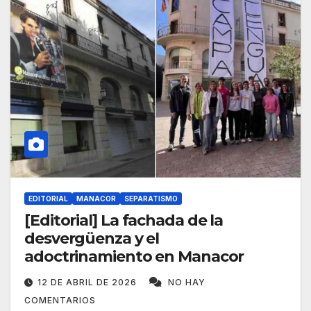
EDITORIAL
MANACOR
SEPARATISMO
[Editorial] La fachada de la
desvergüenza y el
adoctrinamiento en Manacor
12 DE ABRIL DE 2026
NO HAY
COMENTARIOS