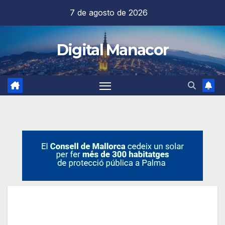
Saltar
7 de agosto de 2026
al
contenido
Digital Manacor