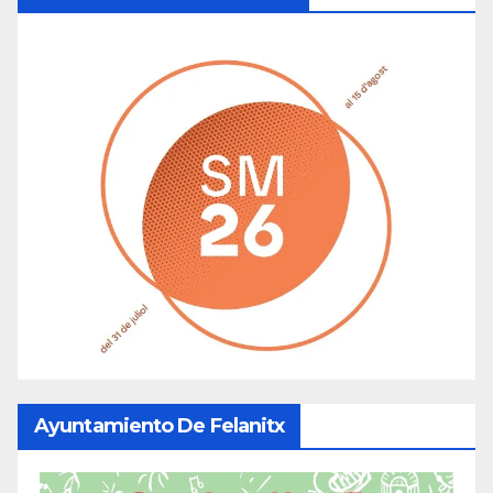
Ayuntamiento De Felanitx