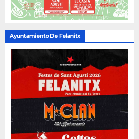
Ayuntamiento De Felanitx