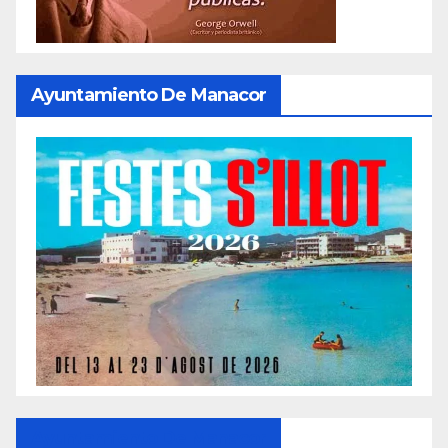
Ayuntamiento De Manacor
Ayuntamiento De Manacor