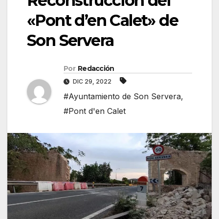
Reconstrucción del
«Pont d’en Calet» de
Son Servera
Por
Redacción
DIC 29, 2022
#Ayuntamiento de Son Servera
,
#Pont d'en Calet