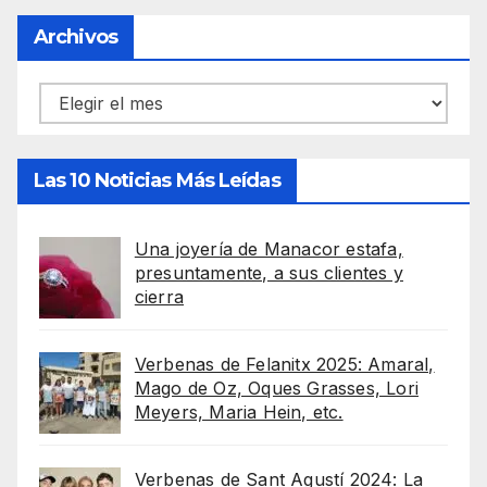
Archivos
Archivos
Las 10 Noticias Más Leídas
Una joyería de Manacor estafa,
presuntamente, a sus clientes y
cierra
Verbenas de Felanitx 2025: Amaral,
Mago de Oz, Oques Grasses, Lori
Meyers, Maria Hein, etc.
Verbenas de Sant Agustí 2024: La