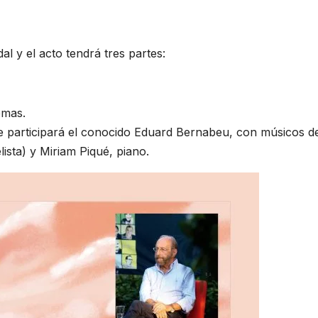
l y el acto tendrá tres partes:
emas.
e participará el conocido Eduard Bernabeu, con músicos de
ista) y Miriam Piqué, piano.