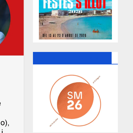
Ayuntamiento De Manacor