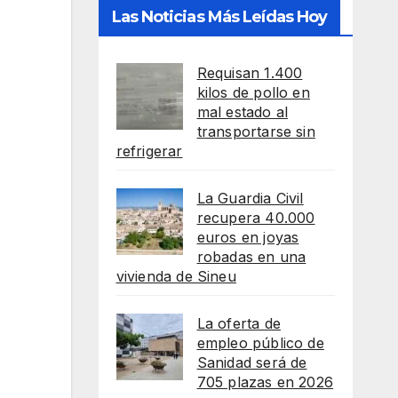
Las Noticias Más Leídas Hoy
Requisan 1.400
kilos de pollo en
mal estado al
transportarse sin
refrigerar
La Guardia Civil
recupera 40.000
euros en joyas
robadas en una
vivienda de Sineu
La oferta de
empleo público de
Sanidad será de
705 plazas en 2026