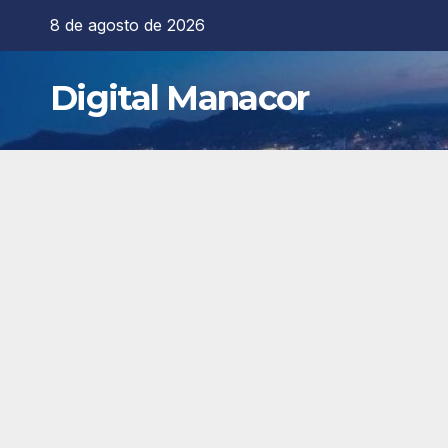
Saltar
8 de agosto de 2026
al
contenido
Digital Manacor