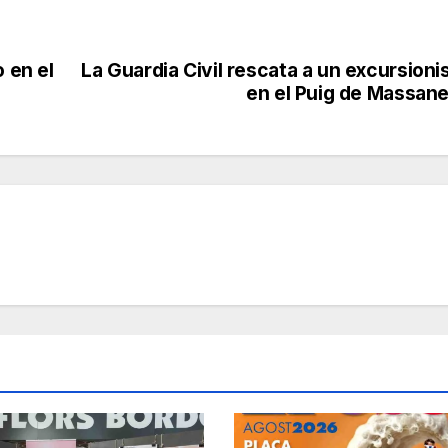
o en el
La Guardia Civil rescata a un excursioni
en el Puig de Massane