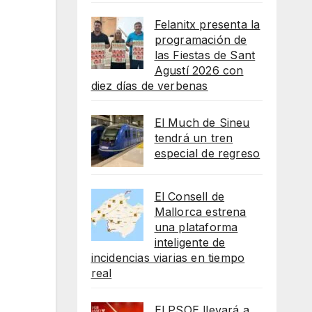
Felanitx presenta la
programación de
las Fiestas de Sant
Agustí 2026 con
diez días de verbenas
El Much de Sineu
tendrá un tren
especial de regreso
El Consell de
Mallorca estrena
una plataforma
inteligente de
incidencias viarias en tiempo
real
El PSOE llevará a