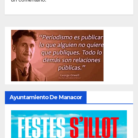
Ayuntamiento De Manacor