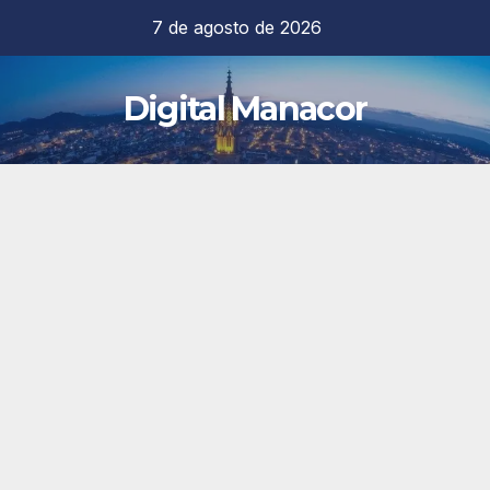
Saltar
7 de agosto de 2026
al
contenido
Digital Manacor