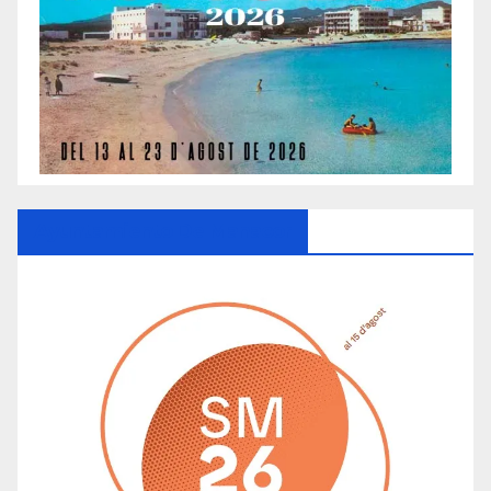
Ayuntamiento De Manacor