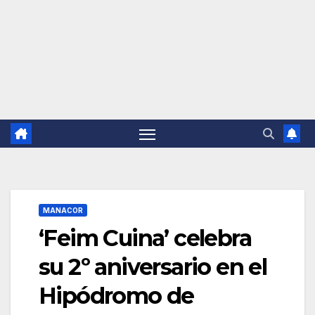
MANACOR
‘Feim Cuina’ celebra
su 2º aniversario en el
Hipódromo de