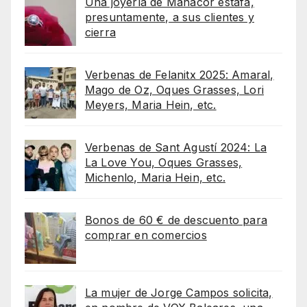
Una joyería de Manacor estafa,
presuntamente, a sus clientes y
cierra
Verbenas de Felanitx 2025: Amaral,
Mago de Oz, Oques Grasses, Lori
Meyers, Maria Hein, etc.
Verbenas de Sant Agustí 2024: La
La Love You, Oques Grasses,
Michenlo, Maria Hein, etc.
Bonos de 60 € de descuento para
comprar en comercios
La mujer de Jorge Campos solicita,