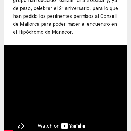
grupo han decidido realizar ‘una trobada’ y, ya
de paso, celebrar el 2⁰ aniversario, para lo que
han pedido los pertinentes permisos al Consell
de Mallorca para poder hacer el encuentro en
el Hipódromo de Manacor.