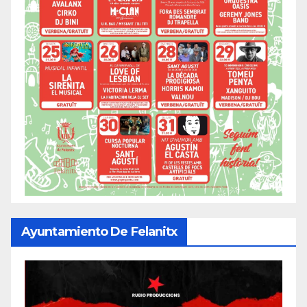
Ayuntamiento De Felanitx