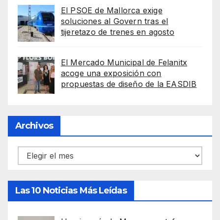
El PSOE de Mallorca exige
soluciones al Govern tras el
tijeretazo de trenes en agosto
El Mercado Municipal de Felanitx
acoge una exposición con
propuestas de diseño de la EASDIB
Archivos
Archivos
Las 10 Noticias Más Leídas