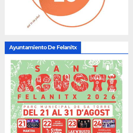
Ayuntamiento De Felanitx