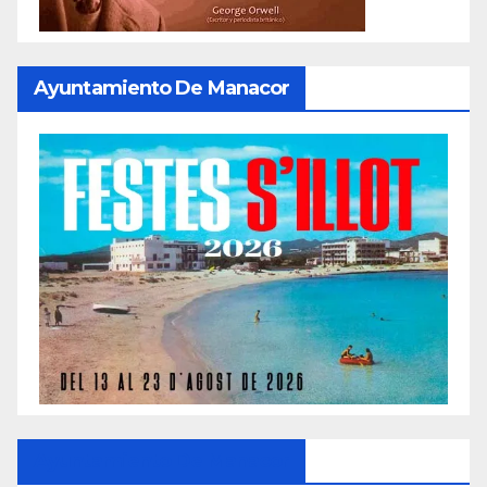
Ayuntamiento De Manacor
Ayuntamiento De Manacor