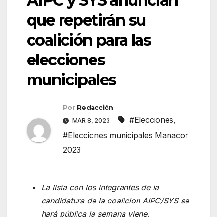
AIPC y SYS anuncian
que repetirán su
coalición para las
elecciones
municipales
Por
Redacción
#Elecciones
,
MAR 8, 2023
#Elecciones municipales Manacor
2023
La lista con los integrantes de la
candidatura de la coalicion AIPC/SYS se
hará pública la semana viene
.