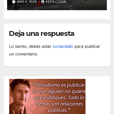
AGO 4, 2026
REDACCIÓN
lo destroza
Deja una respuesta
Lo siento, debes estar
conectado
para publicar
un comentario.