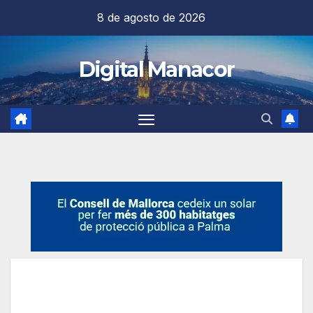
Saltar
8 de agosto de 2026
al
contenido
Digital Manacor