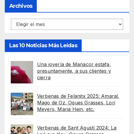
Archivos
Archivos
Las 10 Noticias Más Leídas
Una joyería de Manacor estafa,
presuntamente, a sus clientes y
cierra
Verbenas de Felanitx 2025: Amaral,
Mago de Oz, Oques Grasses, Lori
Meyers, Maria Hein, etc.
Verbenas de Sant Agustí 2024: La