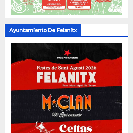
Ayuntamiento De Felanitx