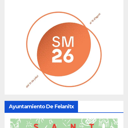
Ayuntamiento De Felanitx