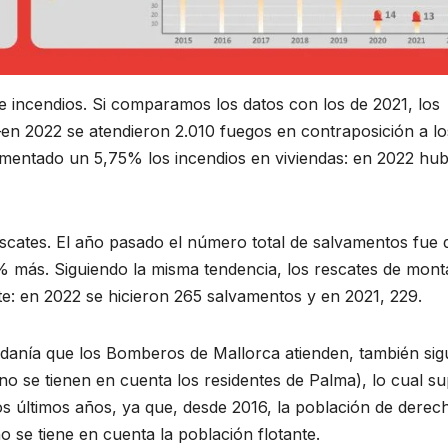
 incendios. Si comparamos los datos con los de 2021, los
n 2022 se atendieron 2.010 fuegos en contraposición a lo
umentado un 5,75% los incendios en viviendas: en 2022 hu
escates. El año pasado el número total de salvamentos fue 
4% más. Siguiendo la misma tendencia, los rescates de mon
 en 2022 se hicieron 265 salvamentos y en 2021, 229.
dadanía que los Bomberos de Mallorca atienden, también sig
o se tienen en cuenta los residentes de Palma), lo cual s
los últimos años, ya que, desde 2016, la población de derec
 se tiene en cuenta la población flotante.