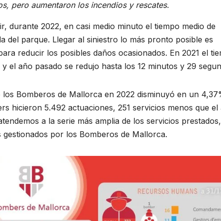
os, pero aumentaron los incendios y rescates.
r, durante 2022, en casi medio minuto el tiempo medio de
da del parque. Llegar al siniestro lo más pronto posible es
 y para reducir los posibles daños ocasionados. En 2021 el t
 y el año pasado se redujo hasta los 12 minutos y 29 segu
de los Bomberos de Mallorca en 2022 disminuyó en un 4,3
rs hicieron 5.492 actuaciones, 251 servicios menos que el
 atendemos a la serie más amplia de los servicios prestados,
s gestionados por los Bomberos de Mallorca.