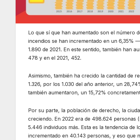
Lo que sí que han aumentado son el número de
incendios se han incrementado en un 6,35% —e
1.890 de 2021. En este sentido, también han a
478 y en el 2021, 452.
Asimismo, también ha crecido la cantidad de r
1.326, por los 1.030 del año anterior, un 28,7
también aumentaron, un 15,72% concretamente:
Por su parte, la población de derecho, la ciu
creciendo. En 2022 era de 498.624 personas (n
5.446 individuos más. Esta es la tendencia de 
incrementado en 40.143 personas, y eso que no