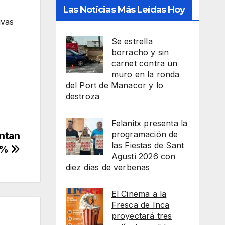
Las Noticias Más Leídas Hoy
ivas
Se estrella
borracho y sin
carnet contra un
muro en la ronda
del Port de Manacor y lo
destroza
Felanitx presenta la
programación de
entan
las Fiestas de Sant
2%
Agustí 2026 con
diez días de verbenas
El Cinema a la
Fresca de Inca
proyectará tres