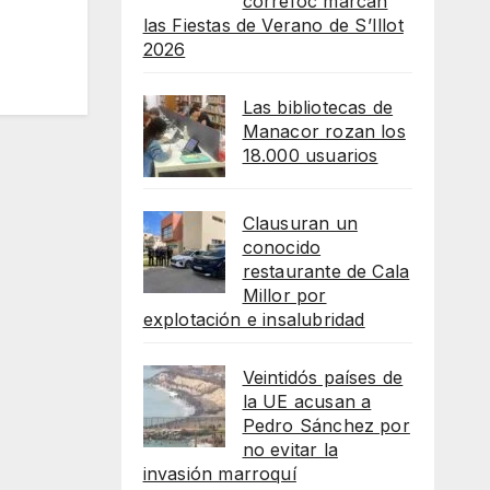
correfoc marcan
las Fiestas de Verano de S’Illot
2026
Las bibliotecas de
Manacor rozan los
18.000 usuarios
Clausuran un
conocido
restaurante de Cala
Millor por
explotación e insalubridad
Veintidós países de
la UE acusan a
Pedro Sánchez por
no evitar la
invasión marroquí