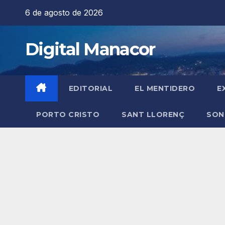
Saltar
6 de agosto de 2026
al
contenido
Digital Manacor
EDITORIAL
EL MENTIDERO
E
PORTO CRISTO
SANT LLORENÇ
SON