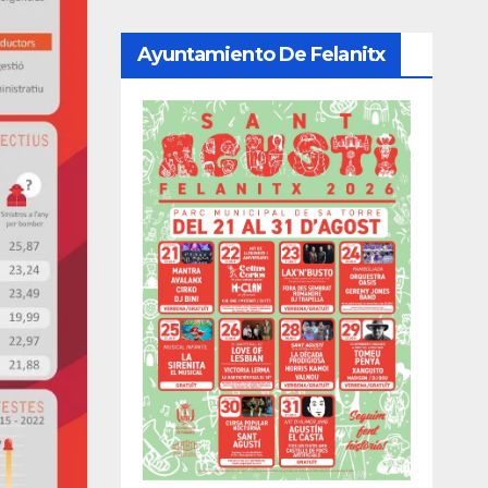
Ayuntamiento De Felanitx