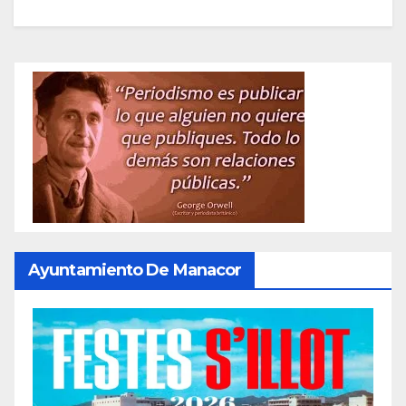
Ayuntamiento De Manacor