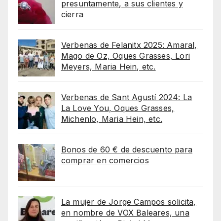
presuntamente, a sus clientes y
cierra
Verbenas de Felanitx 2025: Amaral,
Mago de Oz, Oques Grasses, Lori
Meyers, Maria Hein, etc.
Verbenas de Sant Agustí 2024: La
La Love You, Oques Grasses,
Michenlo, Maria Hein, etc.
Bonos de 60 € de descuento para
comprar en comercios
La mujer de Jorge Campos solicita,
en nombre de VOX Baleares, una