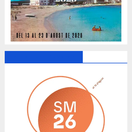
Ayuntamiento De Manacor