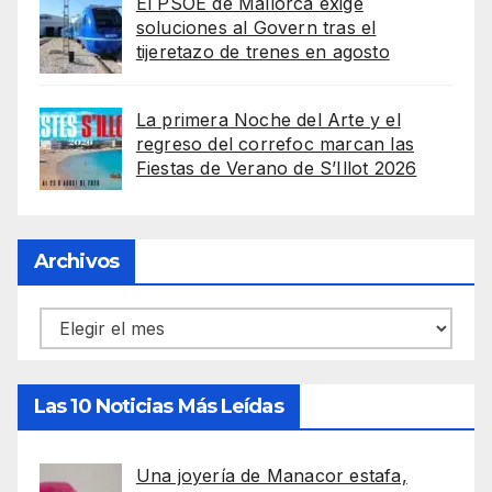
El PSOE de Mallorca exige
soluciones al Govern tras el
tijeretazo de trenes en agosto
La primera Noche del Arte y el
regreso del correfoc marcan las
Fiestas de Verano de S’Illot 2026
Archivos
Archivos
Las 10 Noticias Más Leídas
Una joyería de Manacor estafa,