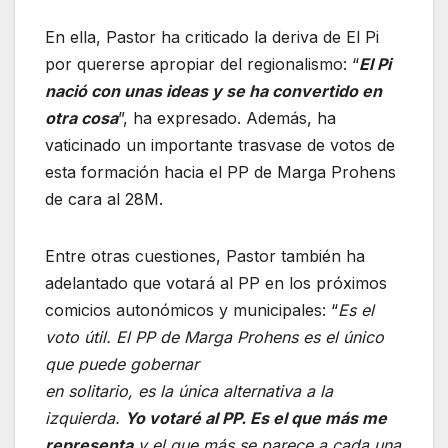
En ella, Pastor ha criticado la deriva de El Pi
por quererse apropiar del regionalismo: “
El Pi
nació con unas ideas y se ha convertido en
otra cosa
”, ha expresado. Además, ha
vaticinado un importante trasvase de votos de
esta formación hacia el PP de Marga Prohens
de cara al 28M.
Entre otras cuestiones, Pastor también ha
adelantado que votará al PP en los próximos
comicios autonómicos y municipales: “
Es el
voto útil. El PP de Marga Prohens es el único
que puede gobernar
en solitario, es la única alternativa a la
izquierda.
Yo votaré al PP. Es el que más me
representa
y el que más se parece a cada una