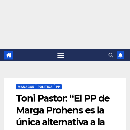
MANACOR
POLÍTICA
PP
Toni Pastor: “El PP de
Marga Prohens es la
única alternativa a la