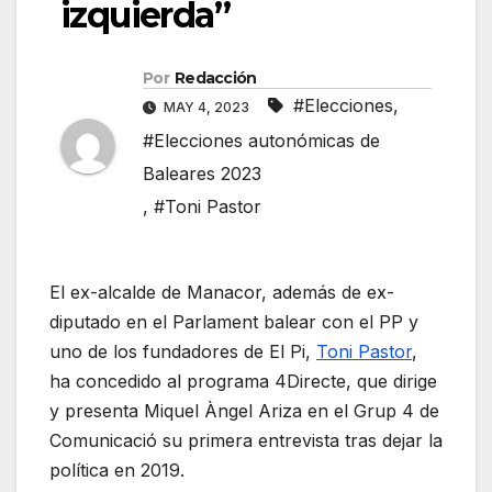
izquierda”
Por
Redacción
#Elecciones
,
MAY 4, 2023
#Elecciones autonómicas de
Baleares 2023
,
#Toni Pastor
El ex-alcalde de Manacor, además de ex-
diputado en el Parlament balear con el PP y
uno de los fundadores de El Pi,
Toni Pastor
,
ha concedido al programa 4Directe, que dirige
y presenta Miquel Àngel Ariza en el Grup 4 de
Comunicació su primera entrevista tras dejar la
política en 2019.