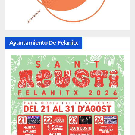
Ayuntamiento De Felanitx