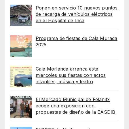
Ponen en servicio 10 nuevos puntos
de recarga de vehículos eléctricos
en el Hospital de Inca
Programa de fiestas de Cala Murada
2025
Cala Morlanda arranca este
miércoles sus fiestas con actos
infantiles, música y teatro
El Mercado Municipal de Felanitx
acoge una exposición con
propuestas de diseño de la EASDIB