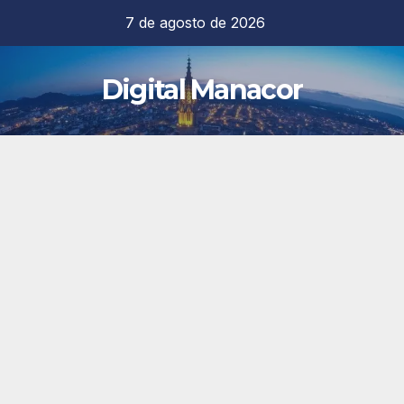
Saltar
7 de agosto de 2026
al
contenido
Digital Manacor