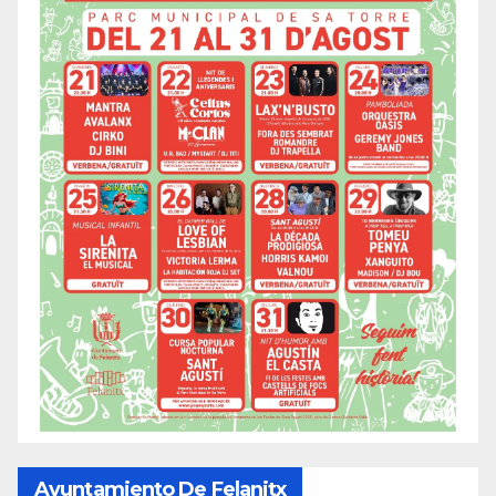
Ayuntamiento De Felanitx