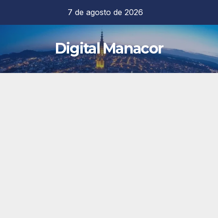
Saltar
7 de agosto de 2026
al
contenido
Digital Manacor