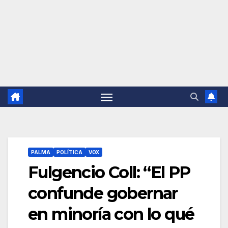
PALMA
POLÍTICA
VOX
Fulgencio Coll: “El PP
confunde gobernar
en minoría con lo qué