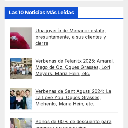
Las 10 Noticias Más Leídas
Una joyería de Manacor estafa,
presuntamente, a sus clientes y
cierra
Verbenas de Felanitx 2025: Amaral,
Mago de Oz, Oques Grasses, Lori
Meyers, Maria Hein, etc.
Verbenas de Sant Agustí 2024: La
La Love You, Oques Grasses,
Michenlo, Maria Hein, etc.
Bonos de 60 € de descuento para
comprar en comercios