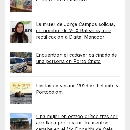
La mujer de Jorge Campos solicita,
en nombre de VOX Baleares, una
rectificación a Digital Manacor
Encuentran el cadaver calcinado de
una persona en Porto Cristo
Fiestas de verano 2023 en Felanitx y
Portocolom
Una mujer en estado crítico tras ser
arrollada por una moto mientras
cenaba en el Mc Donald’s de Cala