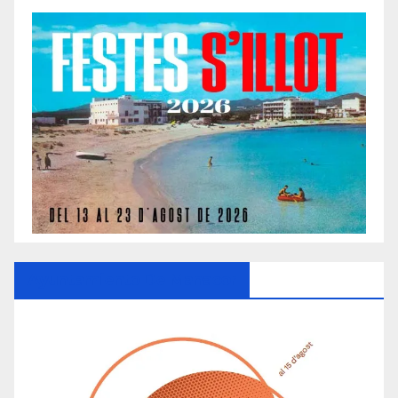
Ayuntamiento De Manacor