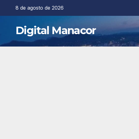
Saltar
8 de agosto de 2026
al
contenido
Digital Manacor