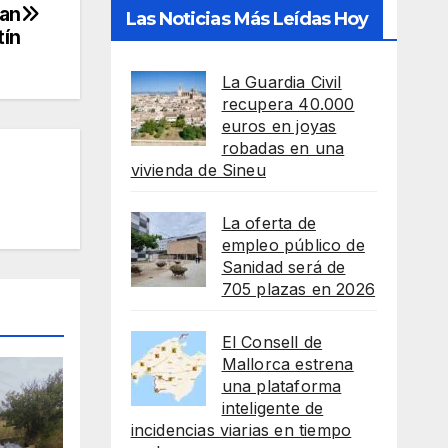
San
Las Noticias Más Leídas Hoy
tín
La Guardia Civil
recupera 40.000
euros en joyas
robadas en una
vivienda de Sineu
La oferta de
empleo público de
Sanidad será de
705 plazas en 2026
El Consell de
Mallorca estrena
una plataforma
inteligente de
incidencias viarias en tiempo