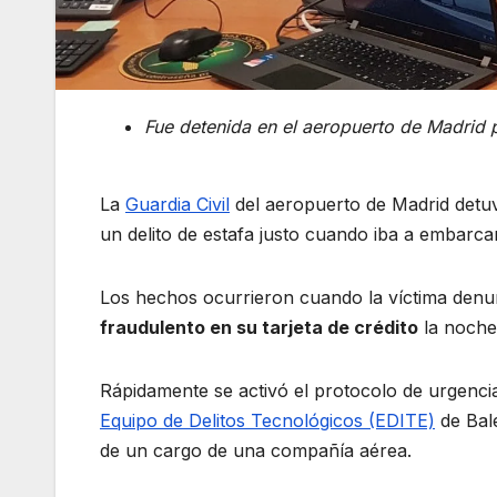
Fue detenida en el aeropuerto de Madrid 
La
Guardia Civil
del aeropuerto de Madrid detu
un delito de estafa justo cuando iba a embarc
Los hechos ocurrieron cuando la víctima denun
fraudulento en su tarjeta de crédito
la noche
Rápidamente se activó el protocolo de urgenci
Equipo de Delitos Tecnológicos (EDITE)
de Bal
de un cargo de una compañía aérea.