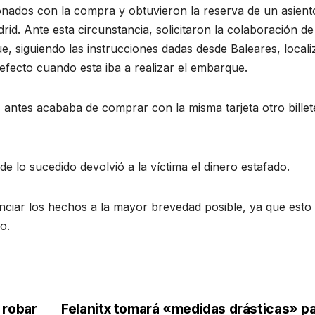
ionados con la compra y obtuvieron la reserva de un asient
d. Ante esta circunstancia, solicitaron la colaboración de
e, siguiendo las instrucciones dadas desde Baleares, local
 efecto cuando esta iba a realizar el embarque.
antes acababa de comprar con la misma tarjeta otro billet
e lo sucedido devolvió a la víctima el dinero estafado.
nunciar los hechos a la mayor brevedad posible, ya que esto
o.
 robar
Felanitx tomará «medidas drásticas» p