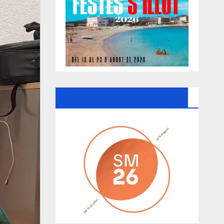
Ayuntamiento De Manacor