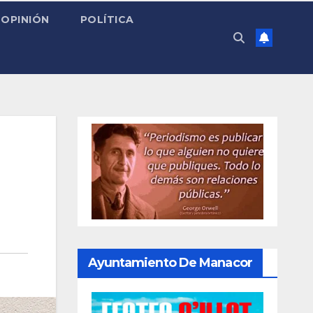
OPINIÓN
POLÍTICA
Ayuntamiento De Manacor