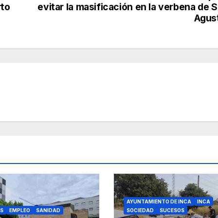
rto
evitar la masificación en la verbena de 
Agus
AYUNTAMIENTO DE INCA
INCA
S
EMPLEO
SANIDAD
SOCIEDAD
SUCESOS