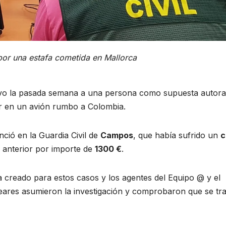
por una estafa cometida en Mallorca
vo la pasada semana a una persona como supuesta autora
ar en un avión rumbo a Colombia.
ció en la Guardia Civil de
Campos
, que había sufrido un
c
 anterior por importe de
1300 €
.
a creado para estos casos y los agentes del Equipo @ y el
eares asumieron la investigación y comprobaron que se tr