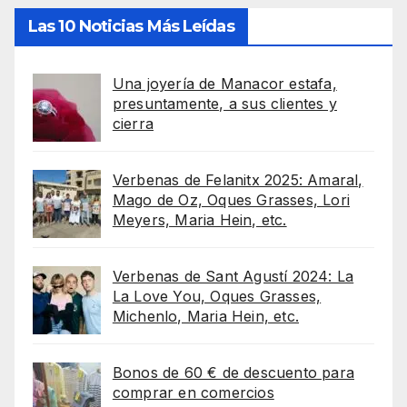
Las 10 Noticias Más Leídas
Una joyería de Manacor estafa,
presuntamente, a sus clientes y
cierra
Verbenas de Felanitx 2025: Amaral,
Mago de Oz, Oques Grasses, Lori
Meyers, Maria Hein, etc.
Verbenas de Sant Agustí 2024: La
La Love You, Oques Grasses,
Michenlo, Maria Hein, etc.
Bonos de 60 € de descuento para
comprar en comercios