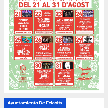
Ayuntamiento De Felanitx