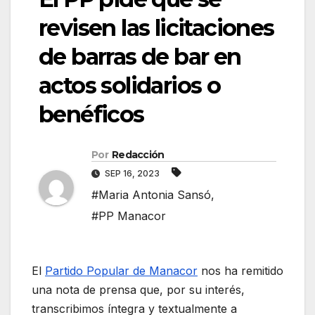
revisen las licitaciones
de barras de bar en
actos solidarios o
benéficos
Por
Redacción
SEP 16, 2023
#Maria Antonia Sansó
,
#PP Manacor
El
Partido Popular de Manacor
nos ha remitido
una nota de prensa que, por su interés,
transcribimos íntegra y textualmente a