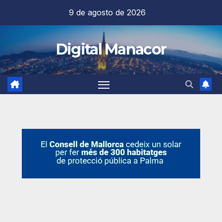
Saltar
9 de agosto de 2026
al
contenido
Digital Manacor