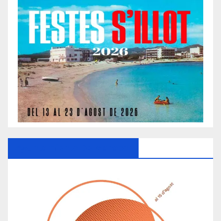
Ayuntamiento De Manacor