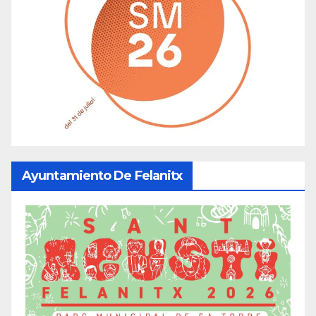
Ayuntamiento De Felanitx