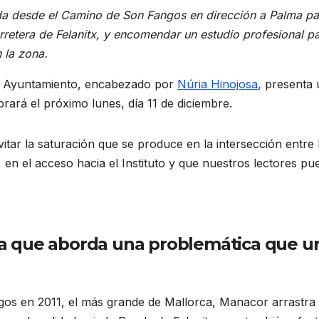
erda desde el Camino de Son Fangos en dirección a Palma pa
arretera de Felanitx, y encomendar un estudio profesional p
 la zona.
 Ayuntamiento, encabezado por
Núria Hinojosa
, presenta
rará el próximo lunes, día 11 de diciembre.
ar la saturación que se produce en la intersección entre 
 en el acceso hacia el Instituto y que nuestros lectores p
a que aborda una problemática que u
ngos en 2011, el más grande de Mallorca, Manacor arrastra