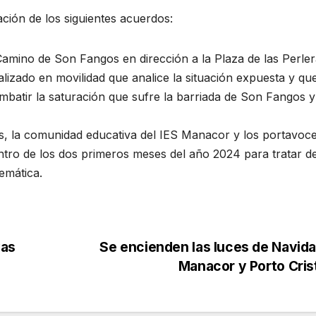
ción de los siguientes acuerdos:
 Camino de Son Fangos en dirección a la Plaza de las Perler
lizado en movilidad que analice la situación expuesta y qu
batir la saturación que sufre la barriada de Son Fangos 
s, la comunidad educativa del IES Manacor y los portavoc
ntro de los dos primeros meses del año 2024 para tratar d
emática.
vas
Se encienden las luces de Navid
Manacor y Porto Cri