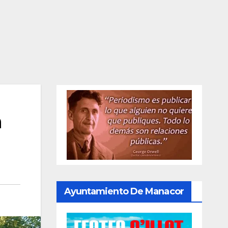
a
Ayuntamiento De Manacor