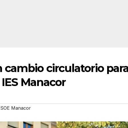
cambio circulatorio par
l IES Manacor
SOE Manacor