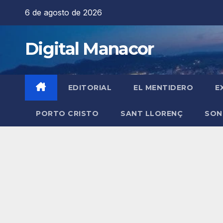
Saltar
6 de agosto de 2026
al
contenido
Digital Manacor
EDITORIAL
EL MENTIDERO
E
PORTO CRISTO
SANT LLORENÇ
SON