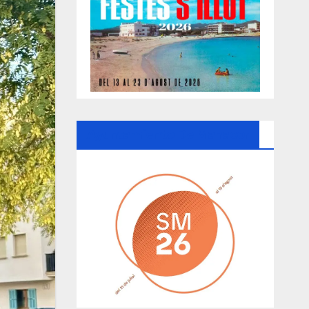
Ayuntamiento De Manacor