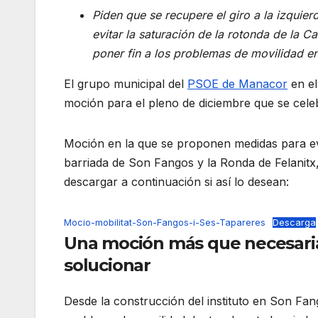
Piden que se recupere el giro a la izqui
evitar la saturación de la rotonda de la C
poner fin a los problemas de movilidad en
El grupo municipal del
PSOE de Manacor
en el
moción para el pleno de diciembre que se celeb
Moción en la que se proponen medidas para evit
barriada de Son Fangos y la Ronda de Felanitx,
descargar a continuación si así lo desean:
Mocio-mobilitat-Son-Fangos-i-Ses-Tapareres
Descarga
Una moción más que necesari
solucionar
Desde la construcción del instituto en Son Fa