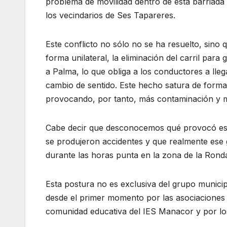
problema de movilidad dentro de esta barriada y
los vecindarios de Ses Tapareres.
Este conflicto no sólo no se ha resuelto, sino
forma unilateral, la eliminación del carril par
a Palma, lo que obliga a los conductores a lleg
cambio de sentido. Este hecho satura de forma
provocando, por tanto, más contaminación y 
Cabe decir que desconocemos qué provocó est
se produjeron accidentes y que realmente ese gi
durante las horas punta en la zona de la Ronda
Esta postura no es exclusiva del grupo municip
desde el primer momento por las asociaciones 
comunidad educativa del IES Manacor y por lo