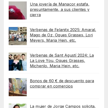
Una joyería de Manacor estafa,
presuntamente, a sus clientes y
cierra
Verbenas de Felanitx 2025: Amaral,
Mago de Oz, Oques Grasses, Lori
Meyers, Maria Hein, etc.
Verbenas de Sant Agustí 2024: La
La Love You, Oques Grasses,
Michenlo, Maria Hein, etc.
Bonos de 60 € de descuento para
comprar en comercios
La mujer de Jorge Campos solicita,