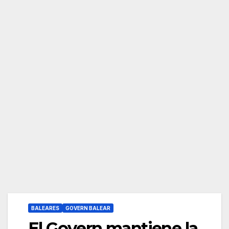
BALEARES
GOVERN BALEAR
El Govern mantiene la