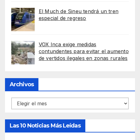
El Much de Sineu tendrá un tren
especial de regreso
VOX Inca exige medidas
contundentes para evitar el aumento
de vertidos ilegales en zonas rurales
Archivos
Archivos
Las 10 Noticias Más Leídas