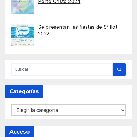
Porto Cristo 2024
Se presentan las fiestas de S’Illot
2022
Categorías
Categorías
Acceso