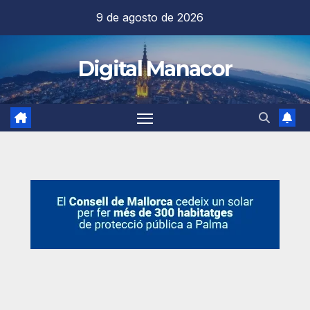
Saltar
9 de agosto de 2026
al
contenido
Digital Manacor