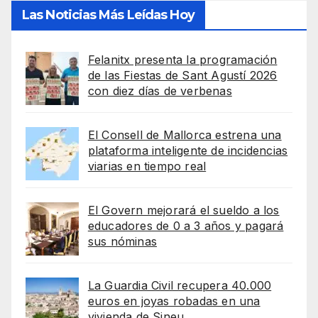
Las Noticias Más Leídas Hoy
Felanitx presenta la programación
de las Fiestas de Sant Agustí 2026
con diez días de verbenas
El Consell de Mallorca estrena una
plataforma inteligente de incidencias
viarias en tiempo real
El Govern mejorará el sueldo a los
educadores de 0 a 3 años y pagará
sus nóminas
La Guardia Civil recupera 40.000
euros en joyas robadas en una
vivienda de Sineu