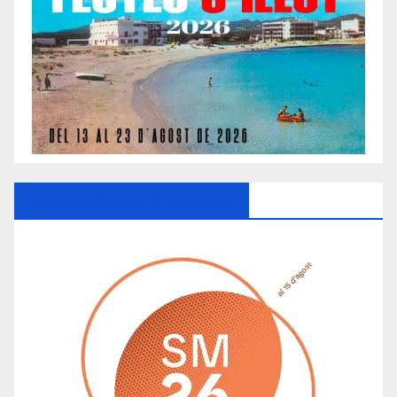
Ayuntamiento De Manacor