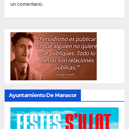
un comentario.
Ayuntamiento De Manacor