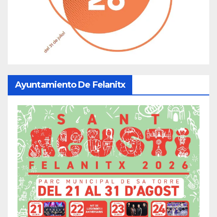
Ayuntamiento De Felanitx