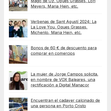
Mago de Oz, Oques Grasses, Lori
Meyers, Maria Hein, etc.
Verbenas de Sant Agustí 2024: La
La Love You, Oques Grasses,
Michenlo, Maria Hein, etc.
Bonos de 60 € de descuento para
comprar en comercios
La mujer de Jorge Campos solicita,
en nombre de VOX Baleares, una
rectificación a Digital Manacor
Encuentran el cadaver calcinado de
una persona en Porto Cristo