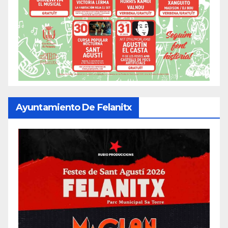
Ayuntamiento De Felanitx