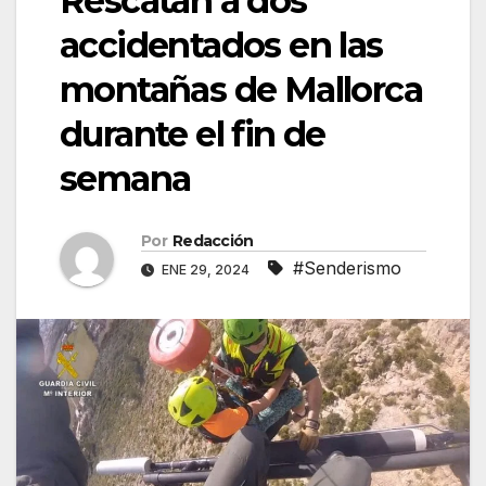
Rescatan a dos
accidentados en las
montañas de Mallorca
durante el fin de
semana
Por
Redacción
#Senderismo
ENE 29, 2024