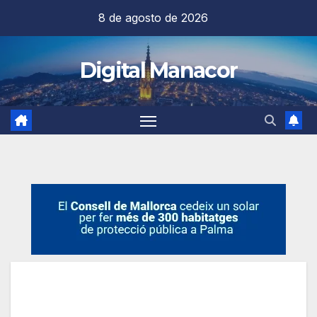
Saltar
8 de agosto de 2026
al
contenido
Digital Manacor