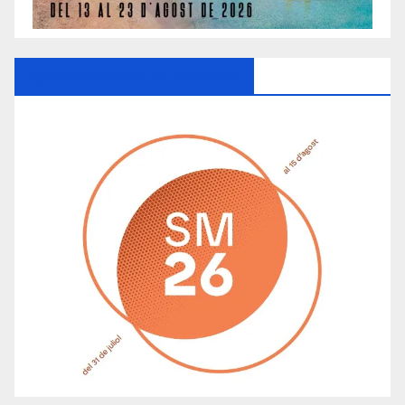
Ayuntamiento De Manacor