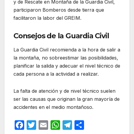
y de Rescate en Montaña de la Guardia Civil,
participaron Bomberos desde tierra que
facilitaron la labor del GREIM.
Consejos de la Guardia Civil
La Guardia Civil recomienda a la hora de salir a
la montaña, no sobreestimar las posibilidades,
planificar la salida y adecuar el nivel técnico de
cada persona a la actividad a realizar.
La falta de atención y de nivel técnico suelen
ser las causas que originan la gran mayoría de
accidentes en el medio montañoso.
F
T
E
W
T
C