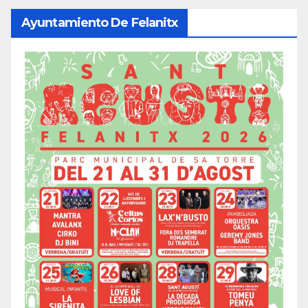
Ayuntamiento De Felanitx