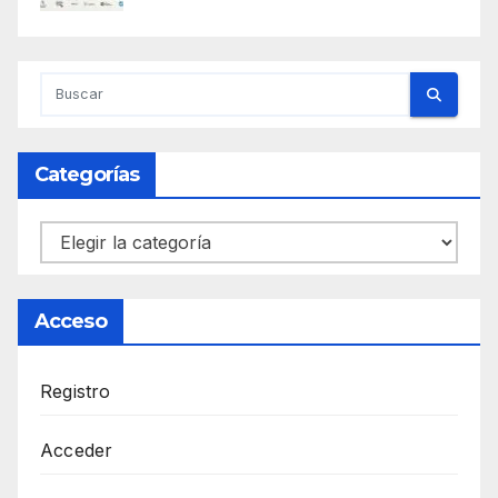
Categorías
Categorías
Acceso
Registro
Acceder