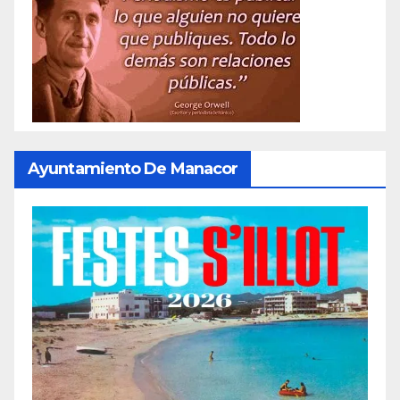
Ayuntamiento De Manacor