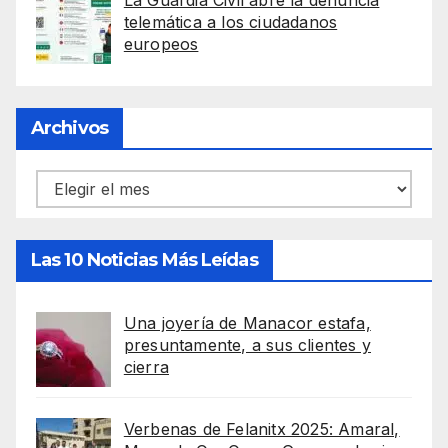
telemática a los ciudadanos
europeos
Archivos
Archivos
Las 10 Noticias Más Leídas
Una joyería de Manacor estafa,
presuntamente, a sus clientes y
cierra
Verbenas de Felanitx 2025: Amaral,