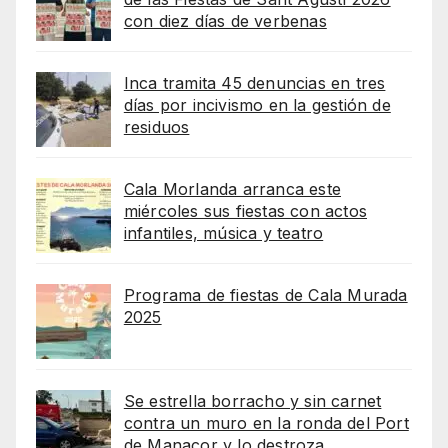
con diez días de verbenas
Inca tramita 45 denuncias en tres
días por incivismo en la gestión de
residuos
Cala Morlanda arranca este
miércoles sus fiestas con actos
infantiles, música y teatro
Programa de fiestas de Cala Murada
2025
Se estrella borracho y sin carnet
contra un muro en la ronda del Port
de Manacor y lo destroza