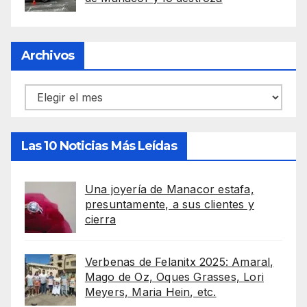
Archivos
Archivos
Las 10 Noticias Más Leídas
Una joyería de Manacor estafa,
presuntamente, a sus clientes y
cierra
Verbenas de Felanitx 2025: Amaral,
Mago de Oz, Oques Grasses, Lori
Meyers, Maria Hein, etc.