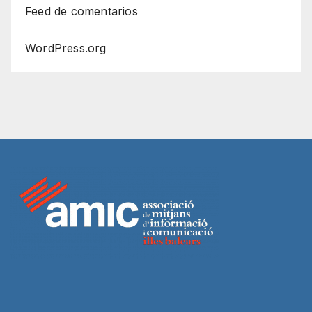
Feed de comentarios
WordPress.org