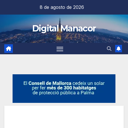
Saltar
8 de agosto de 2026
al
contenido
Digital Manacor