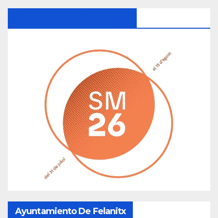
Ayuntamiento De Manacor
Ayuntamiento De Felanitx