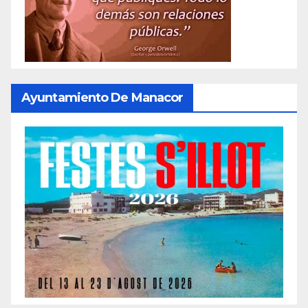
Ayuntamiento De Manacor