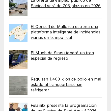
La oferta de empleo público de
Sanidad será de 705 plazas en 2026
El Consell de Mallorca estrena una
plataforma inteligente de incidencias
viarias en tiempo real
El Much de Sineu tendrá un tren
especial de regreso
Requisan 1.400 kilos de pollo en mal
estado al transportarse sin
refrigerar
Felanitx presenta la programación
de las Fiestas de Sant Agustí 2026