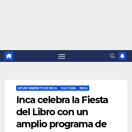
AYUNTAMIENTO DE INCA
CULTURA
INCA
Inca celebra la Fiesta
del Libro con un
amplio programa de