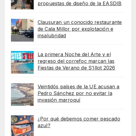
propuestas de diseño de la EASDIB
Clausuran un conocido restaurante
de Cala Millor por explotación e
insalubridad
La primera Noche del Arte y el
regreso del correfoc marcan las
Fiestas de Verano de S’Illot 2026
Veintidós países de la UE acusan a
Pedro Sánchez por no evitar la
invasión marroquí
¿Por qué debemos comer pescado
azul?