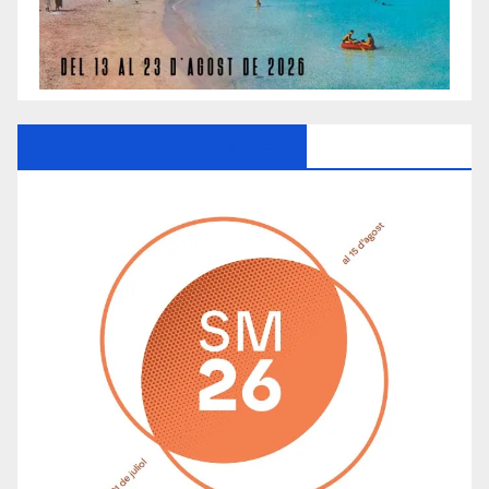
Ayuntamiento De Manacor