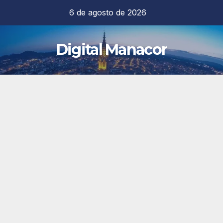
Saltar
6 de agosto de 2026
al
contenido
Digital Manacor