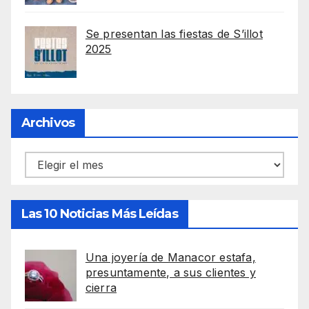
Se presentan las fiestas de S’illot
2025
Archivos
Archivos
Las 10 Noticias Más Leídas
Una joyería de Manacor estafa,
presuntamente, a sus clientes y
cierra