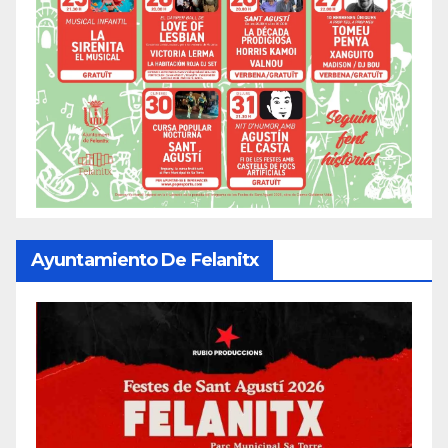
Ayuntamiento De Felanitx