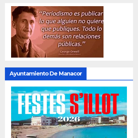
Ayuntamiento De Manacor