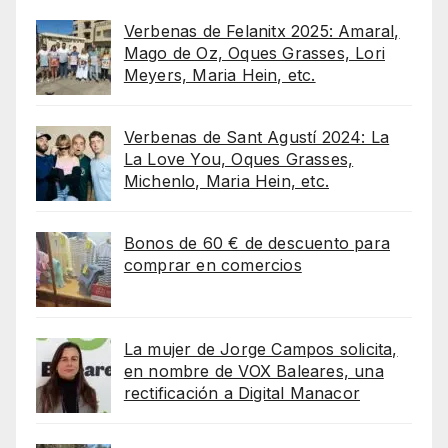
Verbenas de Felanitx 2025: Amaral,
Mago de Oz, Oques Grasses, Lori
Meyers, Maria Hein, etc.
Verbenas de Sant Agustí 2024: La
La Love You, Oques Grasses,
Michenlo, Maria Hein, etc.
Bonos de 60 € de descuento para
comprar en comercios
La mujer de Jorge Campos solicita,
en nombre de VOX Baleares, una
rectificación a Digital Manacor