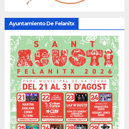
Ayuntamiento De Felanitx