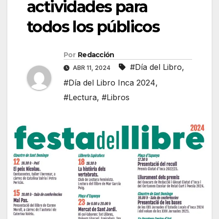
actividades para
todos los públicos
Por
Redacción
#Día del Libro
,
ABR 11, 2024
#Día del Libro Inca 2024
,
#Lectura
,
#Libros