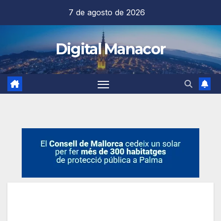
Saltar
7 de agosto de 2026
al
contenido
Digital Manacor