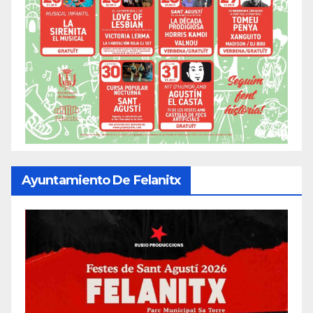
Ayuntamiento De Felanitx