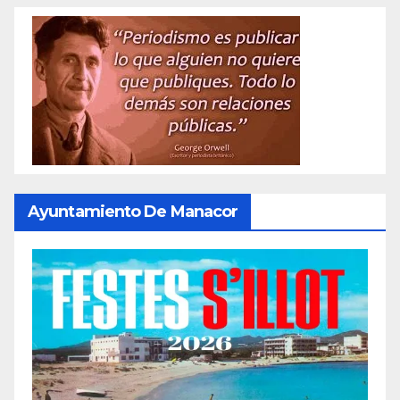
Ayuntamiento De Manacor