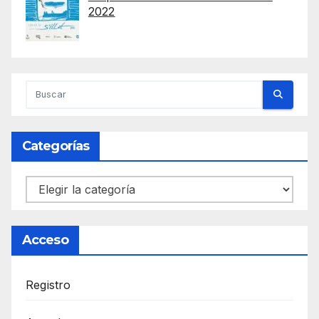
2022
Categorías
Categorías
Acceso
Registro