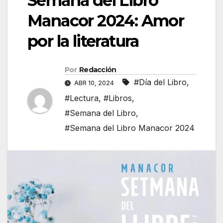
Semana del Libro
Manacor 2024: Amor
por la literatura
Por
Redacción
#Día del Libro
,
ABR 10, 2024
#Lectura
,
#Libros
,
#Semana del Libro
,
#Semana del Libro Manacor 2024