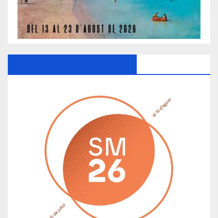
Ayuntamiento De Manacor