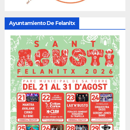
Ayuntamiento De Felanitx