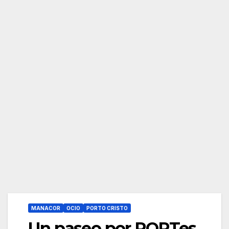
MANACOR
OCIO
PORTO CRISTO
Un paseo por PORTes