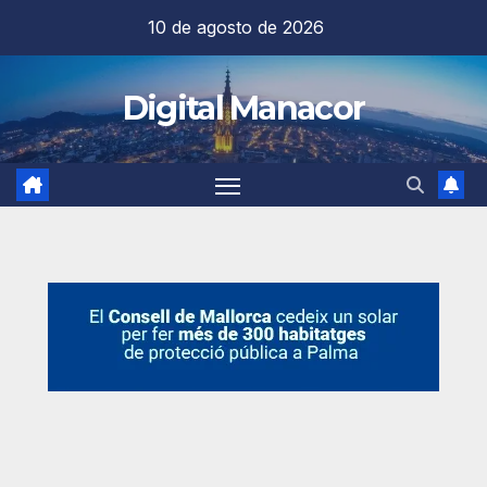
Saltar
10 de agosto de 2026
al
contenido
Digital Manacor