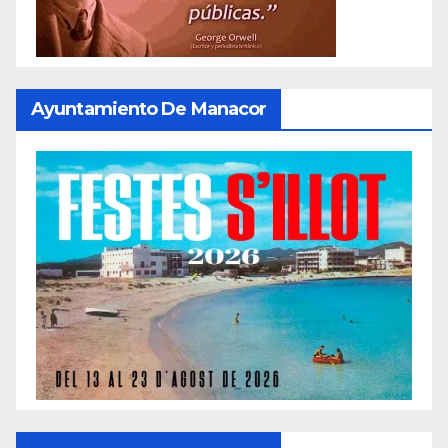
Ayuntamiento De Manacor