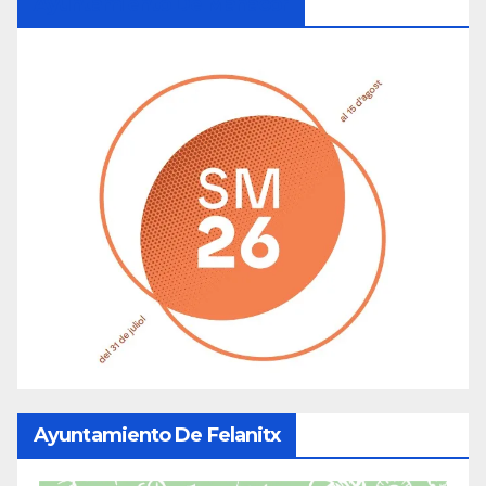
Ayuntamiento De Manacor
Ayuntamiento De Felanitx