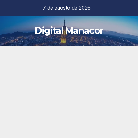
Saltar
7 de agosto de 2026
al
contenido
Digital Manacor