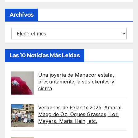
Archivos
Archivos
Las 10 Noticias Más Leídas
Una joyería de Manacor estafa,
presuntamente, a sus clientes y
cierra
Verbenas de Felanitx 2025: Amaral,
Mago de Oz, Oques Grasses, Lori
Meyers, Maria Hein, etc.