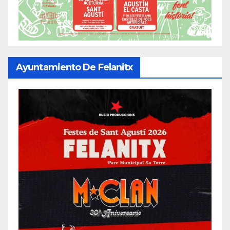
Ayuntamiento De Felanitx