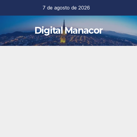
Saltar
7 de agosto de 2026
al
contenido
Digital Manacor