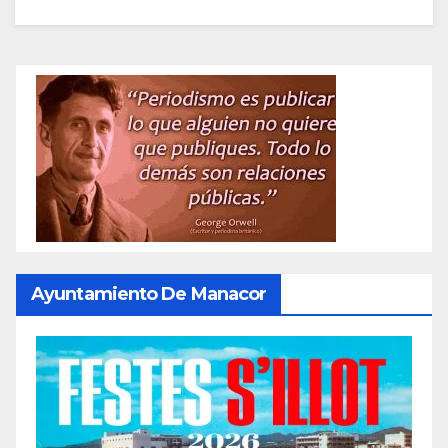
Ayuntamiento De Manacor