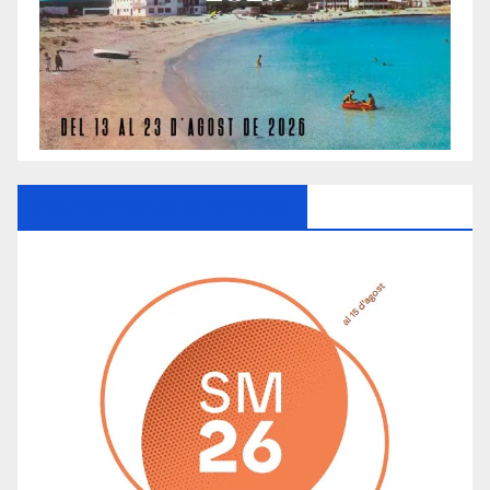
Ayuntamiento De Manacor