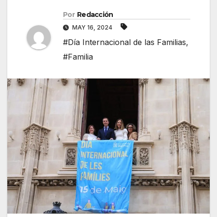
Por
Redacción
MAY 16, 2024
#Día Internacional de las Familias
,
#Familia