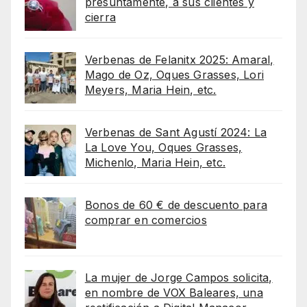
presuntamente, a sus clientes y
cierra
Verbenas de Felanitx 2025: Amaral,
Mago de Oz, Oques Grasses, Lori
Meyers, Maria Hein, etc.
Verbenas de Sant Agustí 2024: La
La Love You, Oques Grasses,
Michenlo, Maria Hein, etc.
Bonos de 60 € de descuento para
comprar en comercios
La mujer de Jorge Campos solicita,
en nombre de VOX Baleares, una