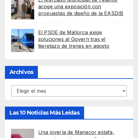
acoge una exposición con
propuestas de diseño de la EASDIB
El PSOE de Mallorca exige
soluciones al Govern tras el
tijeretazo de trenes en agosto
Archivos
Archivos
Las 10 Noticias Más Leídas
Una joyería de Manacor estafa,