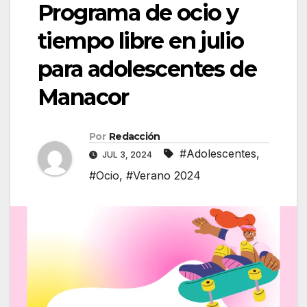
Programa de ocio y
tiempo libre en julio
para adolescentes de
Manacor
Por
Redacción
#Adolescentes
,
JUL 3, 2024
#Ocio
,
#Verano 2024