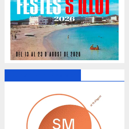
Ayuntamiento De Manacor