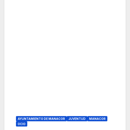
AYUNTAMIENTO DE MANACOR
JUVENTUD
MANACOR
OCIO