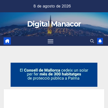
Saltar
8 de agosto de 2026
al
contenido
Digital Manacor