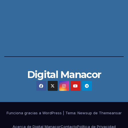
Digital Manacor
Funciona gracias a WordPress
|
Tema:
Newsup
de
Themeansar
Acerca de Digital Manacor
Contacto
Política de Privacidad