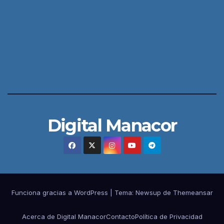
Digital Manacor
Funciona gracias a WordPress
|
Tema:
Newsup
de
Themeansar
Acerca de Digital Manacor
Contacto
Política de Privacidad