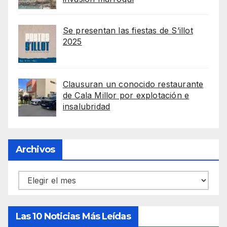
Se presentan las fiestas de S’illot
2025
Clausuran un conocido restaurante
de Cala Millor por explotación e
insalubridad
Archivos
Archivos
Las 10 Noticias Más Leídas