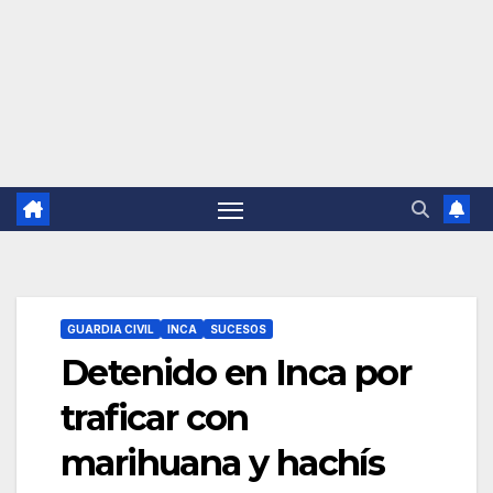
GUARDIA CIVIL
INCA
SUCESOS
Detenido en Inca por
traficar con
marihuana y hachís