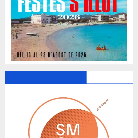
Ayuntamiento De Manacor