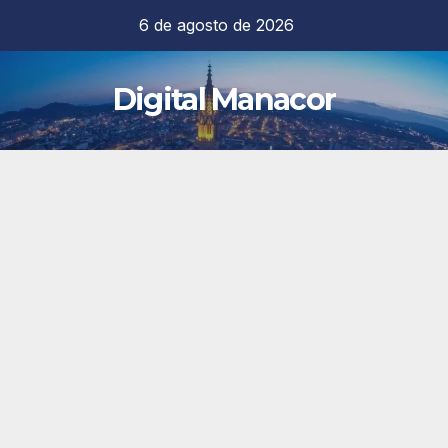
Saltar
6 de agosto de 2026
al
contenido
Digital Manacor