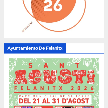
Ayuntamiento De Felanitx