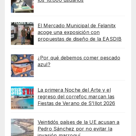
los 18.000 usuarios
El Mercado Municipal de Felanitx
acoge una exposición con
propuestas de diseño de la EASDIB
¿Por qué debemos comer pescado
azul?
La primera Noche del Arte y el
regreso del correfoc marcan las
Fiestas de Verano de S’Illot 2026
Veintidós países de la UE acusan a
Pedro Sánchez por no evitar la
invasión marroquí