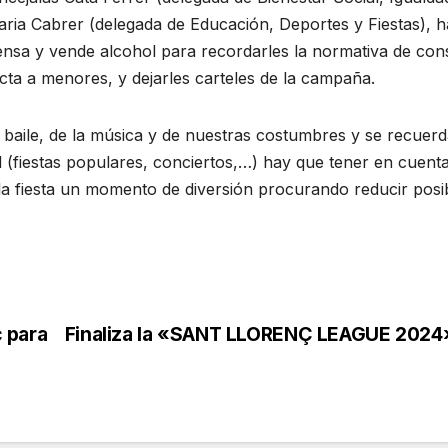
ria Cabrer (delegada de Educación, Deportes y Fiestas), h
pensa y vende alcohol para recordarles la normativa de co
cta a menores, y dejarles carteles de la campaña.
 baile, de la música y de nuestras costumbres y se recuer
(fiestas populares, conciertos,…) hay que tener en cuent
a fiesta un momento de diversión procurando reducir posi
 para
Finaliza la «SANT LLORENÇ LEAGUE 2024