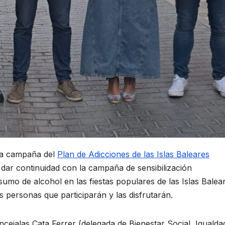
la campaña del
Plan de Adicciones de las Islas Baleares
a dar continuidad con la campaña de sensibilización
umo de alcohol en las fiestas populares de las Islas Balea
 personas que participarán y las disfrutarán.
cejalas Cata Ferrer (delegada de Bienestar Social, Igualda