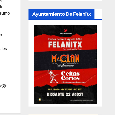
a
nsumo
Ayuntamiento De Felanitx
da
a
bles
»