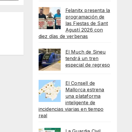
Felanitx presenta la
programación de
las Fiestas de Sant
Agustí 2026 con
diez días de verbenas
El Much de Sineu
tendrá un tren
especial de regreso
El Consell de
Mallorca estrena
una plataforma
inteligente de
incidencias viarias en tiempo
real
La Guardia Civil