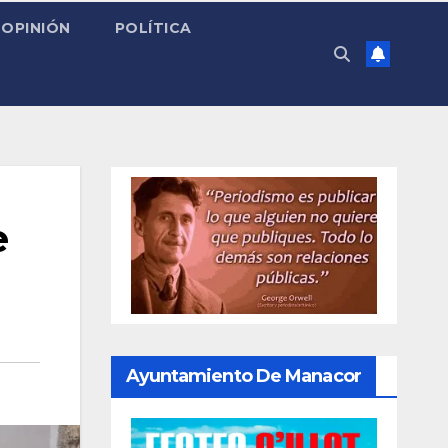
OPINIÓN
POLÍTICA
e
Ayuntamiento De Manacor