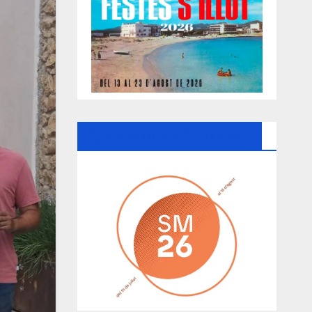
Ayuntamiento De Manacor