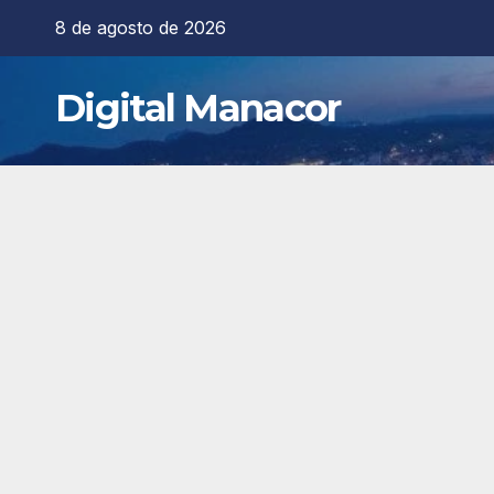
Saltar
8 de agosto de 2026
al
contenido
Digital Manacor