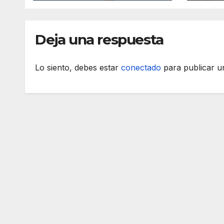
cámaras
Majo
inteligentes
Deja una respuesta
Lo siento, debes estar
conectado
para publicar u