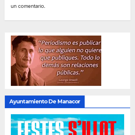
un comentario.
Ayuntamiento De Manacor