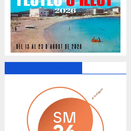
Ayuntamiento De Manacor