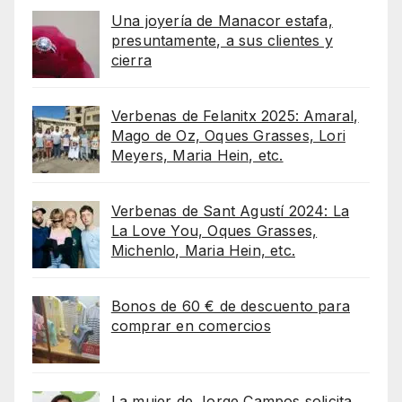
Una joyería de Manacor estafa,
presuntamente, a sus clientes y
cierra
Verbenas de Felanitx 2025: Amaral,
Mago de Oz, Oques Grasses, Lori
Meyers, Maria Hein, etc.
Verbenas de Sant Agustí 2024: La
La Love You, Oques Grasses,
Michenlo, Maria Hein, etc.
Bonos de 60 € de descuento para
comprar en comercios
La mujer de Jorge Campos solicita,