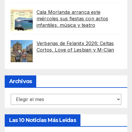
Cala Morlanda arranca este
miércoles sus fiestas con actos
infantiles, música y teatro
Verbenas de Felanitx 2026: Celtas
Cortos, Love of Lesbian y M-Clan
Archivos
Archivos
Las 10 Noticias Más Leídas