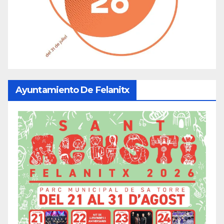
Ayuntamiento De Felanitx