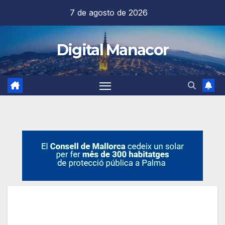
Saltar
7 de agosto de 2026
al
contenido
Digital Manacor